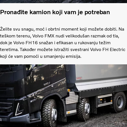
Pronađite kamion koji vam je potreban
Želite svu snagu, moć i obrtni moment koji možete dobiti. Na
teškom terenu, Volvo FMX nudi velikodušan razmak od tla,
dok je Volvo FH16 snažan i efikasan u rukovanju težim
teretima. Također možete istražiti svestrani Volvo FH Electric
koji će vam pomoći u smanjenju emisija.