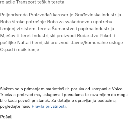
relacije
Transport teških tereta
Poljoprivreda
Proizvođač karoserije
Građevinska industrija
Roba široke potrošnje
Roba za svakodnevnu upotrebu
Izmjenjivi sistemi tereta
Šumarstvo i papirna industrija
Mješoviti teret
Industrijski proizvodi
Rudarstvo
Paketi i
pošiljke
Nafta i hemijski proizvodi
Javne/komunalne usluge
Otpad i recikliranje
Slažem se s primanjem marketinških poruka od kompanije Volvo
Trucks o proizvodima, uslugama i ponudama te razumijem da mogu
bilo kada povući pristanak. Za detalje o upravljanju podacima,
pogledajte našu
Pravila privatnosti
.
Pošalji