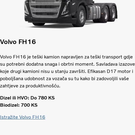
Volvo FH16
Volvo FH16 je teški kamion napravljen za teški transport gdje
su potrebni dodatna snaga i obrtni moment. Savladava izazove
koje drugi kamioni nisu u stanju završiti. Efikasan D17 motor i
poboljšana udobnost za vozača su tu kako bi zadovoljili vaše
zahtjeve za produktivnošću.
Dizel ili HVO: Do 780 KS
Biodizel: 700 KS
Istražite Volvo FH16