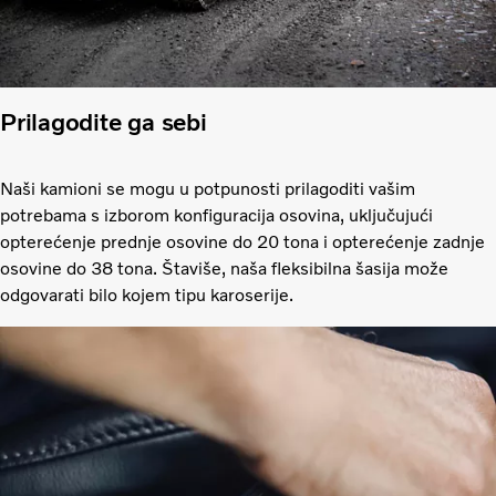
Prilagodite ga sebi
Naši kamioni se mogu u potpunosti prilagoditi vašim
potrebama s izborom konfiguracija osovina, uključujući
opterećenje prednje osovine do 20 tona i opterećenje zadnje
osovine do 38 tona. Štaviše, naša fleksibilna šasija može
odgovarati bilo kojem tipu karoserije.