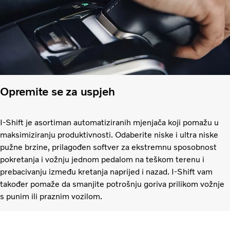
Opremite se za uspjeh
I-Shift je asortiman automatiziranih mjenjača koji pomažu u
maksimiziranju produktivnosti. Odaberite niske i ultra niske
pužne brzine, prilagođen softver za ekstremnu sposobnost
pokretanja i vožnju jednom pedalom na teškom terenu i
prebacivanju između kretanja naprijed i nazad. I-Shift vam
također pomaže da smanjite potrošnju goriva prilikom vožnje
s punim ili praznim vozilom.