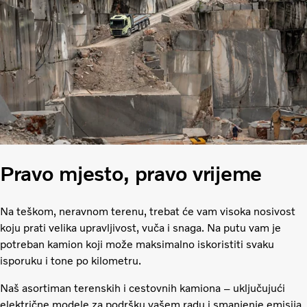
Pravo mjesto, pravo vrijeme
Na teškom, neravnom terenu, trebat će vam visoka nosivost
koju prati velika upravljivost, vuča i snaga. Na putu vam je
potreban kamion koji može maksimalno iskoristiti svaku
isporuku i tone po kilometru.
Naš asortiman terenskih i cestovnih kamiona – uključujući
električne modele za podršku vašem radu i smanjenje emisija