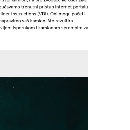
ćavamo trenutni pristup internet portalu
lder Instructions (VBI). Oni mogu početi
 napravimo vaš kamion, što rezultira
tivijom isporukom i kamionom spremnim za