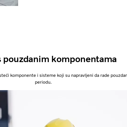
 s pouzdanim komponentama
steći komponente i sisteme koji su napravljeni da rade pouzd
periodu.