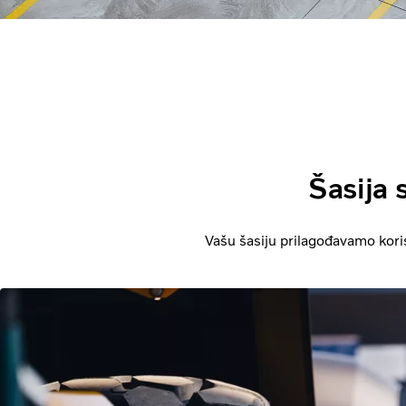
Šasija
Vašu šasiju prilagođavamo kori