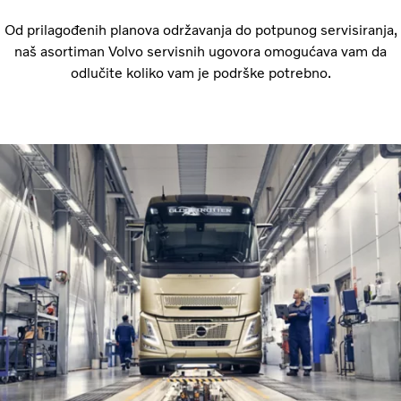
Od prilagođenih planova održavanja do potpunog servisiranja,
naš asortiman Volvo servisnih ugovora omogućava vam da
odlučite koliko vam je podrške potrebno.