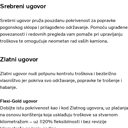
Srebreni ugovor
Srebrni ugovor pruža pouzdanu pokrivenost za popravke
pogonskog sklopa i prilagođeno održavanje. Pomoću ugrađene
povezanosti i redovnih pregleda vam pomaže pri upravljanju
troškova te omogućuje neometan rad vaših kamiona.
Zlatni ugovor
Zlatni ugovor nudi potpunu kontrolu troškova i bezbrižno
vlasništvo jer pokriva svo održavanje, popravke te trošenje i
habanje.
Flexi-Gold ugovor
Dobijte istu pokrivenost kao i kod Zlatnog ugovora, uz plaćanja
na osnovu korištenja koja usklađuju troškove sa stvarnom
kilometražom – uz ±20% fleksibilnosti i bez revizije