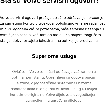
Šta su Volvo servisni ugovori?
Volvo servisni ugovori pružaju stručno održavanje i praćenje
za pametniju kontrolu troškova, poboljšano vrijeme rada i veći
mir. Prilagođena vašim potrebama, naša servisna rješenja su
osmišljena kako bi vaš kamion radio u najboljem mogućem
stanju, dok vi ostajete fokusirani na put koji je pred vama.
Superiorna usluga
Ovlašteni Volvo tehničari održavaju vaš kamion u
optimalnom stanju. Opremljeni su odgovarajućim
alatima, dijagnostičkim sistemima i bazama
podataka kako bi osigurali efikasnu uslugu. I uvijek
koristimo originalne Volvo dijelove s dvogodišnjom
garancijom na ugrađene dijelove.