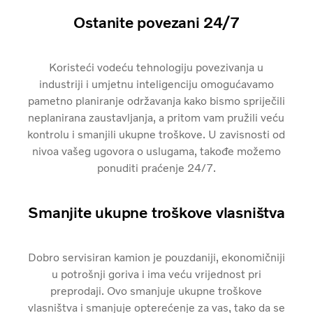
Ostanite povezani 24/7
Koristeći vodeću tehnologiju povezivanja u
industriji i umjetnu inteligenciju omogućavamo
pametno planiranje održavanja kako bismo spriječili
neplanirana zaustavljanja, a pritom vam pružili veću
kontrolu i smanjili ukupne troškove. U zavisnosti od
nivoa vašeg ugovora o uslugama, takođe možemo
ponuditi praćenje 24/7.
Smanjite ukupne troškove vlasništva
Dobro servisiran kamion je pouzdaniji, ekonomičniji
u potrošnji goriva i ima veću vrijednost pri
preprodaji. Ovo smanjuje ukupne troškove
vlasništva i smanjuje opterećenje za vas, tako da se