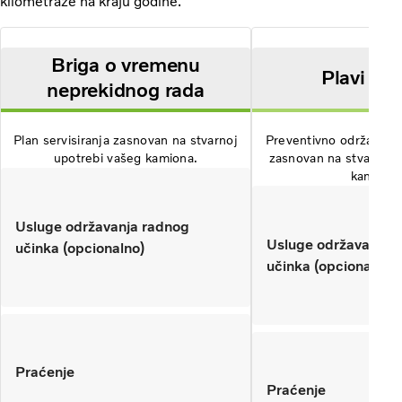
kilometraže na kraju godine.
Briga o vremenu
Plavi ug
neprekidnog rada
Plan servisiranja zasnovan na stvarnoj
Preventivno održavanje 
upotrebi vašeg kamiona.
zasnovan na stvarnoj 
kamiona
Usluge održavanja radnog
Usluge održavanja 
učinka (opcionalno)
učinka (opcionalno)
Praćenje
Praćenje