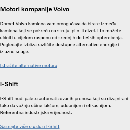
Motori kompanije Volvo
Domet Volvo kamiona vam omogućava da birate između
kamiona koji se pokreću na struju, plin ili dizel. I to možete
učiniti u cijelom rasponu od srednjih do teških opterećenja.
Pogledajte izbliza različite dostupne alternative energije i
izlazne snage.
Istražite alternative motora
I-Shift
I-Shift nudi paletu automatizovanih prenosa koji su dizajnirani
tako da vožnju učine lakšom, udobnijom i efikasnijom.
Referentna industrijska vrijednost.
Saznajte više o usluzi I-Shift