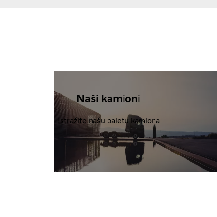
Naši kamioni
Istražite našu paletu kamiona