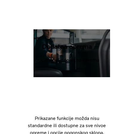
Dodatna oprema
Otkrijte našu dodatnu opremu
Prikazane funkcije možda nisu
standardne ili dostupne za sve nivoe
opreme i opcije pogonskog sklopa.