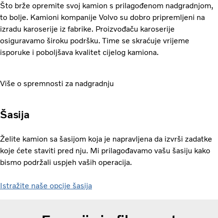
Što brže opremite svoj kamion s prilagođenom nadgradnjom,
to bolje. Kamioni kompanije Volvo su dobro pripremljeni na
izradu karoserije iz fabrike. Proizvođaču karoserije
osiguravamo široku podršku. Time se skraćuje vrijeme
isporuke i poboljšava kvalitet cijelog kamiona.
Više o spremnosti za nadgradnju
Šasija
Želite kamion sa šasijom koja je napravljena da izvrši zadatke
koje ćete staviti pred nju. Mi prilagođavamo vašu šasiju kako
bismo podržali uspjeh vaših operacija.
Istražite naše opcije šasija