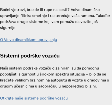
Bočni vjetrovi, brazde ili rupe na cesti? Volvo dinamičko
upravljanje filtrira smetnje i rasterećuje vaša ramena. Također
podržava druge sisteme koji vam pomažu da vozite još
sigurnije.
O Volvo dinamičkom upravljanju
Sistemi podrške vozaču
Naši sistemi podrške vozaču dizajnirani su da pomognu
poboljšati sigurnost u širokom spektru situacija – bilo da se
krećete velikom brzinom na autoputu ili vozite u gradovima s
drugim učesnicima u saobraćaju u neposrednoj blizini.
Otkrijte naše sisteme podrške vozaču