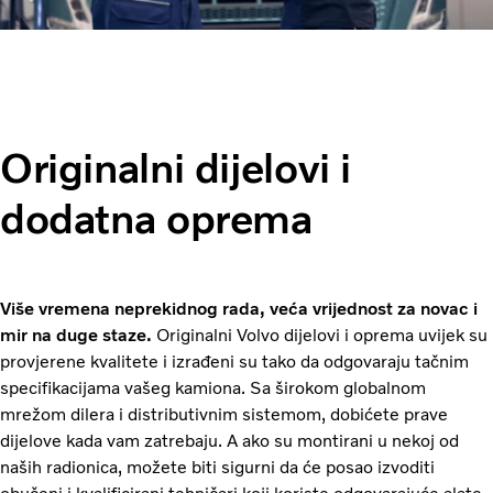
Originalni dijelovi i
dodatna oprema
Više vremena neprekidnog rada, veća vrijednost za novac i
mir na duge staze.
Originalni Volvo dijelovi i oprema uvijek su
provjerene kvalitete i izrađeni su tako da odgovaraju tačnim
specifikacijama vašeg kamiona. Sa širokom globalnom
mrežom dilera i distributivnim sistemom, dobićete prave
dijelove kada vam zatrebaju. A ako su montirani u nekoj od
naših radionica, možete biti sigurni da će posao izvoditi