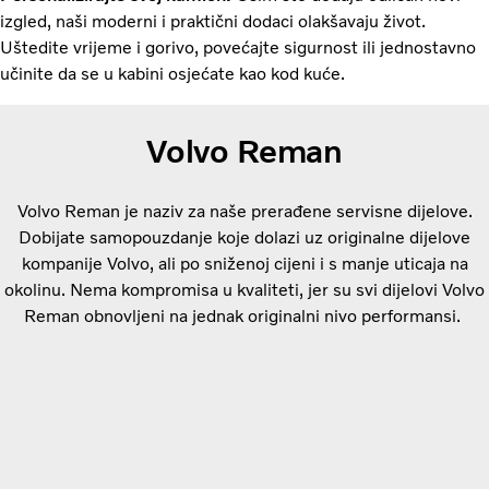
izgled, naši moderni i praktični dodaci olakšavaju život.
Uštedite vrijeme i gorivo, povećajte sigurnost ili jednostavno
učinite da se u kabini osjećate kao kod kuće.
Volvo Reman
Volvo Reman je naziv za naše prerađene servisne dijelove.
Dobijate samopouzdanje koje dolazi uz originalne dijelove
kompanije Volvo, ali po sniženoj cijeni i s manje uticaja na
okolinu. Nema kompromisa u kvaliteti, jer su svi dijelovi Volvo
Reman obnovljeni na jednak originalni nivo performansi.