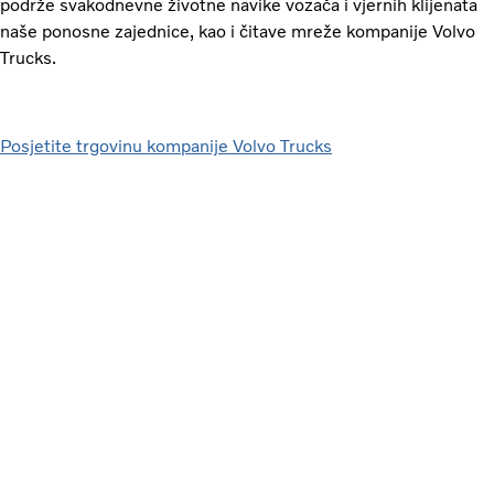
podrže svakodnevne životne navike vozača i vjernih klijenata
naše ponosne zajednice, kao i čitave mreže kompanije Volvo
Trucks.
Posjetite trgovinu kompanije Volvo Trucks