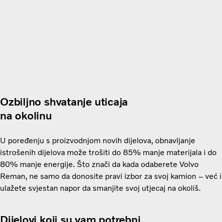
Ozbiljno shvatanje uticaja
na okolinu
U poređenju s proizvodnjom novih dijelova, obnavljanje
istrošenih dijelova može trošiti do 85% manje materijala i do
80% manje energije. Što znači da kada odaberete Volvo
Reman, ne samo da donosite pravi izbor za svoj kamion – već i
ulažete svjestan napor da smanjite svoj utjecaj na okoliš.
Dijelovi koji su vam potrebni