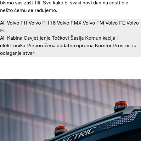
bismo vas zaštitili. Sve kako bi svaki novi dan na cesti bio
nešto čemu se radujemo.
All
Volvo FH
Volvo FH16
Volvo FMX
Volvo FM
Volvo FE
Volvo
FL
All
Kabina
Osvjetljenje
Točkovi
Šasija
Komunikacija i
elektronika
Preporučena dodatna oprema
Komfor
Prostor za
odlaganje stvari