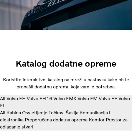
Katalog dodatne opreme
Koristite interaktivni katalog na mreži u nastavku kako biste
pronašli dodatnu opremu koja vam je potrebna.
All
Volvo FH
Volvo FH16
Volvo FMX
Volvo FM
Volvo FE
Volvo
FL
All
Kabina
Osvjetljenje
Točkovi
Šasija
Komunikacija i
elektronika
Preporučena dodatna oprema
Komfor
Prostor za
odlaganje stvari