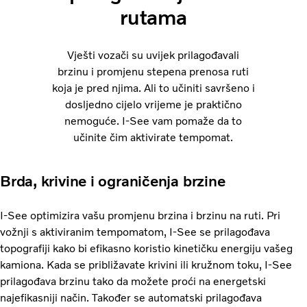
rutama
Vješti vozači su uvijek prilagođavali
brzinu i promjenu stepena prenosa ruti
koja je pred njima. Ali to učiniti savršeno i
dosljedno cijelo vrijeme je praktično
nemoguće. I-See vam pomaže da to
učinite čim aktivirate tempomat.
Brda, krivine i ograničenja brzine
I-See optimizira vašu promjenu brzina i brzinu na ruti. Pri
vožnji s aktiviranim tempomatom, I-See se prilagođava
topografiji kako bi efikasno koristio kinetičku energiju vašeg
kamiona. Kada se približavate krivini ili kružnom toku, I-See
prilagođava brzinu tako da možete proći na energetski
najefikasniji način. Također se automatski prilagođava