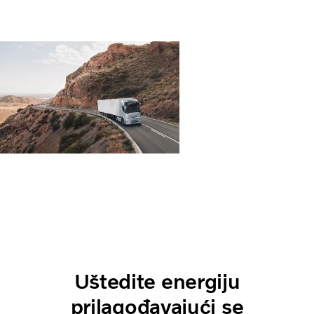
Uštedite energiju
prilagođavajući se