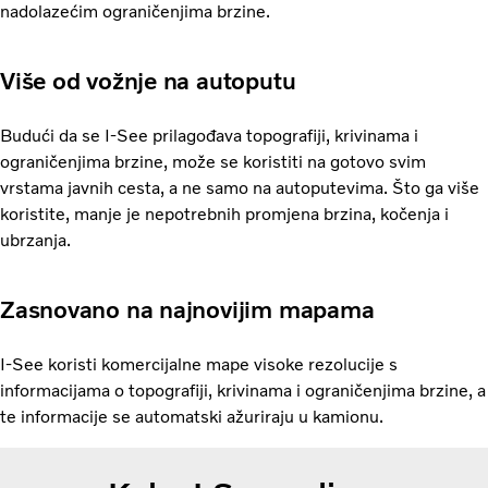
nadolazećim ograničenjima brzine.
Više od vožnje na autoputu
Budući da se I-See prilagođava topografiji, krivinama i
ograničenjima brzine, može se koristiti na gotovo svim
vrstama javnih cesta, a ne samo na autoputevima. Što ga više
koristite, manje je nepotrebnih promjena brzina, kočenja i
ubrzanja.
Zasnovano na najnovijim mapama
I-See koristi komercijalne mape visoke rezolucije s
informacijama o topografiji, krivinama i ograničenjima brzine, a
te informacije se automatski ažuriraju u kamionu.