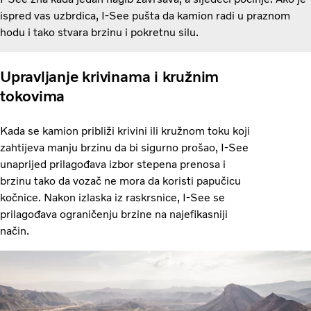
ispred vas uzbrdica, I-See pušta da kamion radi u praznom
hodu i tako stvara brzinu i pokretnu silu.
Upravljanje krivinama i kružnim
tokovima
Kada se kamion približi krivini ili kružnom toku koji
zahtijeva manju brzinu da bi sigurno prošao, I-See
unaprijed prilagođava izbor stepena prenosa i
brzinu tako da vozač ne mora da koristi papučicu
kočnice. Nakon izlaska iz raskrsnice, I-See se
prilagođava ograničenju brzine na najefikasniji
način.