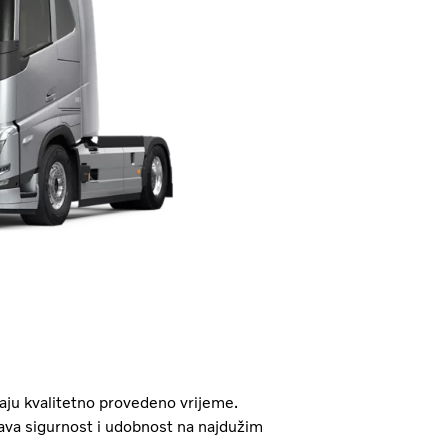
aju kvalitetno provedeno vrijeme.
ava sigurnost i udobnost na najdužim