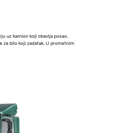
 uz kamion koji obavlja posao.
je za bilo koji zadatak. U prometnim