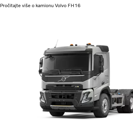
Pročitajte više o kamionu Volvo FH16