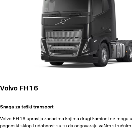
Volvo FH16
Snaga za teški transport
Volvo FH16 upravlja zadacima kojima drugi kamioni ne mogu u
pogonski sklop i udobnost su tu da odgovaraju vašim stručnim