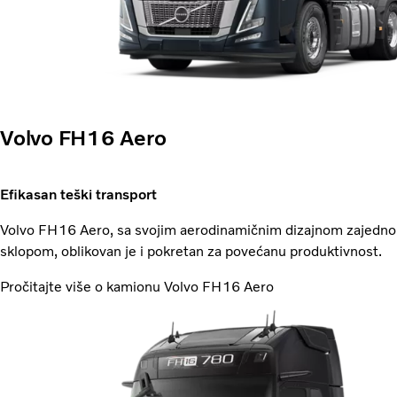
Volvo FH16 Aero
Efikasan teški transport
Volvo FH16 Aero, sa svojim aerodinamičnim dizajnom zajedn
sklopom, oblikovan je i pokretan za povećanu produktivnost.
Pročitajte više o kamionu Volvo FH16 Aero