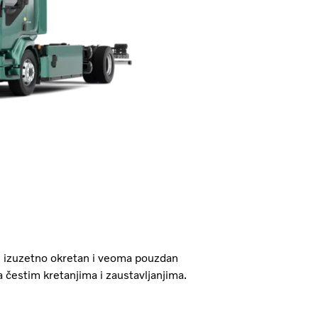
je izuzetno okretan i veoma pouzdan
 čestim kretanjima i zaustavljanjima.