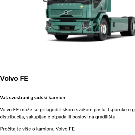
Volvo FE
Vaš svestrani gradski kamion
Volvo FE može se prilagoditi skoro svakom poslu. Isporuke u g
distribucija, sakupljanje otpada ili poslovi na gradilištu.
Pročitajte više o kamionu Volvo FE