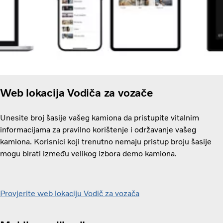
Web lokacija Vodiča za vozače
Unesite broj šasije vašeg kamiona da pristupite vitalnim
informacijama za pravilno korištenje i održavanje vašeg
kamiona. Korisnici koji trenutno nemaju pristup broju šasije
mogu birati između velikog izbora demo kamiona.
Provjerite web lokaciju Vodič za vozača