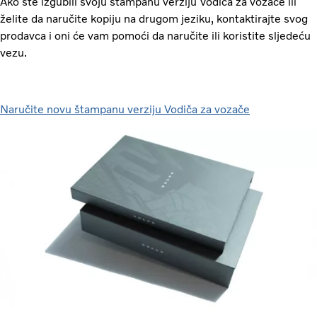
Ako ste izgubili svoju štampanu verziju Vodiča za vozače ili
želite da naručite kopiju na drugom jeziku, kontaktirajte svog
prodavca i oni će vam pomoći da naručite ili koristite sljedeću
vezu.
Naručite novu štampanu verziju Vodiča za vozače