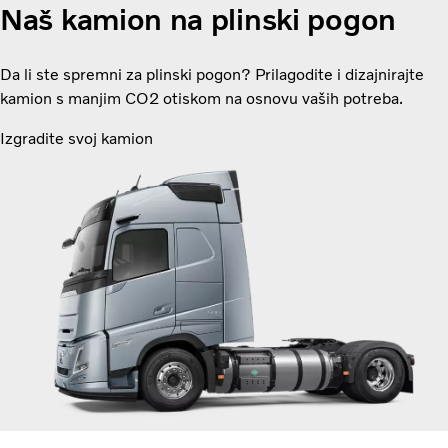
Naš kamion na plinski pogon
Da li ste spremni za plinski pogon? Prilagodite i dizajnirajte
kamion s manjim CO2 otiskom na osnovu vaših potreba.
Izgradite svoj kamion