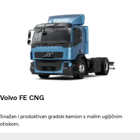
Volvo FE CNG
Snažan i produktivan gradski kamion s malim ugljičnim
otiskom.