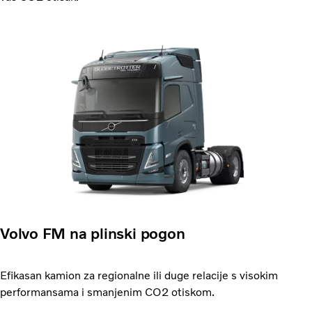
Volvo FM na plinski pogon
Efikasan kamion za regionalne ili duge relacije s visokim
performansama i smanjenim CO2 otiskom.