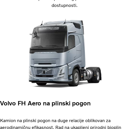
dostupnosti.
Volvo FH Aero na plinski pogon
Kamion na plinski pogon na duge relacije oblikovan za
aerodinamičnu efikasnost. Rad na ukapljeni prirodni bioplin