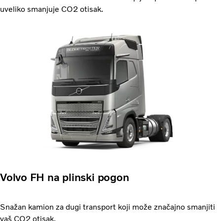
uveliko smanjuje CO2 otisak.
Volvo FH na plinski pogon
Snažan kamion za dugi transport koji može značajno smanjiti
vaš CO2 otisak.