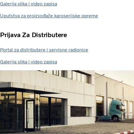
Galerija slika i video zapisa
Uputstva za proizvođače karoserijske opreme
Prijava Za Distributere
Portal za distributere i servisne radionice
Galerija slika i video zapisa