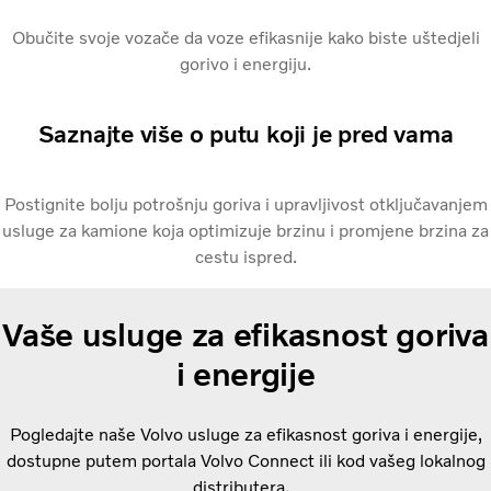
Obučite svoje vozače da voze efikasnije kako biste uštedjeli
gorivo i energiju.
Saznajte više o putu koji je pred vama
Postignite bolju potrošnju goriva i upravljivost otključavanjem
usluge za kamione koja optimizuje brzinu i promjene brzina za
cestu ispred.
Vaše usluge za efikasnost goriva
i energije
Pogledajte naše Volvo usluge za efikasnost goriva i energije,
dostupne putem portala Volvo Connect ili kod vašeg lokalnog
distributera.