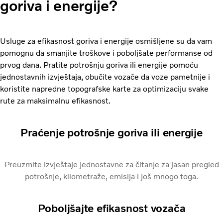
goriva i energije?
Usluge za efikasnost goriva i energije osmišljene su da vam
pomognu da smanjite troškove i poboljšate performanse od
prvog dana. Pratite potrošnju goriva ili energije pomoću
jednostavnih izvještaja, obučite vozače da voze pametnije i
koristite napredne topografske karte za optimizaciju svake
rute za maksimalnu efikasnost.
Praćenje potrošnje goriva ili energije
Preuzmite izvještaje jednostavne za čitanje za jasan pregled
potrošnje, kilometraže, emisija i još mnogo toga.
Poboljšajte efikasnost vozača