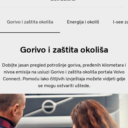
Gorivo i zaštita okoliša
Energija i okoliš
I-see 
Gorivo i zaštita okoliša
Dobijte jasan pregled potrošnje goriva, pređenih kilometara i
nivoa emisija na usluzi Gorivo i zaštita okoliša portala Volvo
Connect. Pomoću lako čitljivih izvještaja možete vidjeti gdje
se mogu ostvariti uštede.