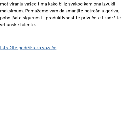
motiviranju vašeg tima kako bi iz svakog kamiona izvukli
maksimum. Pomažemo vam da smanjite potrošnju goriva,
poboljšate sigurnost i produktivnost te privučete i zadržite
vrhunske talente.
Istražite podršku za vozače