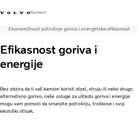
Kamioni
Ekonomičnost potrošnje goriva i energetska efikasnost
Volvo Trucks Bosna i
Prodavaonica Volvo Trucks
Prijava
Bosna I
Hercegovina - Kontakti
promo materijala
Hercegovina
Efikasnost goriva i
Transportna rješenja
energije
Kamioni
Kampanje
Usluge
Lokator distributera
Bez obzira da li vaš kamion koristi dizel, struju ili neko drugo
Vijesti
alternativno gorivo, naše usluge za uštedu goriva i energije
O nama
mogu vam pomoći da smanjite potrošnju, troškove i svoj
ekološki otisak.
Volvo Truck Builder
Kontaktirajte nas