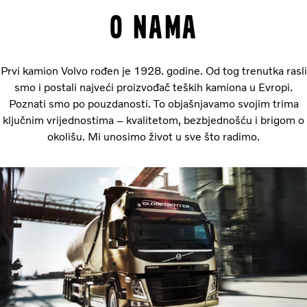
O NAMA
Prvi kamion Volvo rođen je 1928. godine. Od tog trenutka rasli
smo i postali najveći proizvođač teških kamiona u Evropi.
Poznati smo po pouzdanosti. To objašnjavamo svojim trima
ključnim vrijednostima – kvalitetom, bezbjednošću i brigom o
okolišu. Mi unosimo život u sve što radimo.