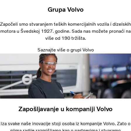
Grupa Volvo
Započeli smo stvaranjem teških komercijalnih vozila i dizelskih
motora u Švedskoj 1927. godine. Sada nas možete pronaći na
više od 190 tržišta.
Saznajte više o grupi Volvo
Zapošljavanje u kompaniji Volvo
Iza svake naše inovacije stoji osoba iz kompanije Volvo. Zato o
njima radije razmišljamo kao o partnerima i stvaramo