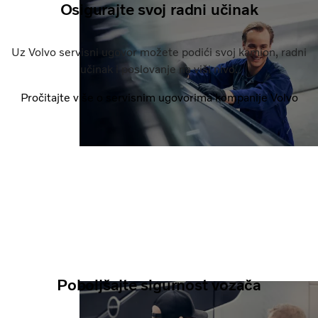
Osigurajte svoj radni učinak
Uz Volvo servisni ugovor možete podići svoj kamion, radni
učinak i poslovanje na viši nivo.
Pročitajte više o servisnim ugovorima kompanije Volvo
Poboljšajte sigurnost vozača