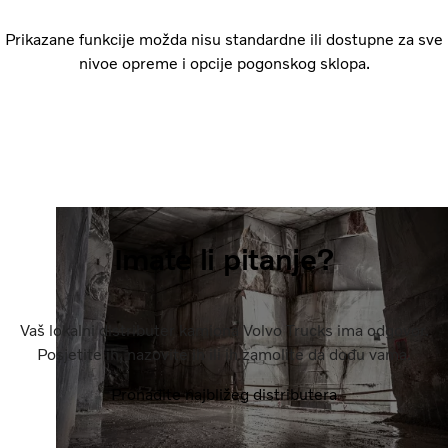
Prikazane funkcije možda nisu standardne ili dostupne za sve
nivoe opreme i opcije pogonskog sklopa.
Imate li pitanje?
Vaš lokalni distributer kamiona Volvo Trucks ima odgovor.
Posjetite ih, nazovite ih ili ih zamolite da dođu vama.
Pronađite najbližeg distributera