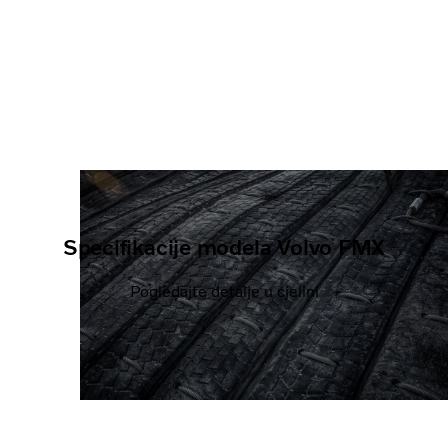
Specifikacije modela Volvo FMX
Pogledajte detalje u cjelini