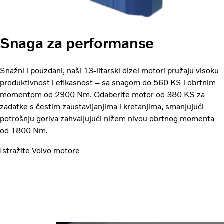
Snaga za performanse
Snažni i pouzdani, naši 13-litarski dizel motori pružaju visoku
produktivnost i efikasnost – sa snagom do 560 KS i obrtnim
momentom od 2900 Nm. Odaberite motor od 380 KS za
zadatke s čestim zaustavljanjima i kretanjima, smanjujući
potrošnju goriva zahvaljujući nižem nivou obrtnog momenta
od 1800 Nm.
Istražite Volvo motore