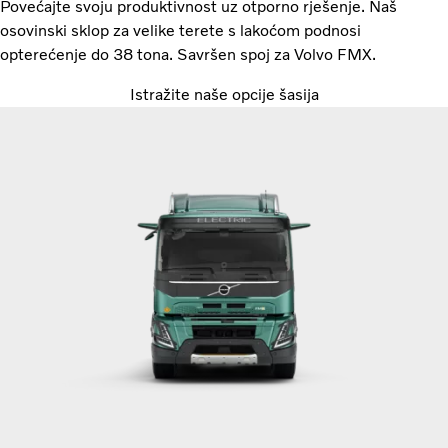
Povećajte svoju produktivnost uz otporno rješenje. Naš
osovinski sklop za velike terete s lakoćom podnosi
opterećenje do 38 tona. Savršen spoj za Volvo FMX.
Istražite naše opcije šasija