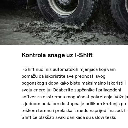
Kontrola snage uz I-Shift
I-Shift nudi niz automatskih mjenjača koji vam
pomažu da iskoristite sve prednosti svog
pogonskog sklopa kako biste maksimalno iskoristili
svoju energiju. Odaberite zupčanike i prilagođeni
softver za ekstremnu mogućnost pokretanja. Vožnja
s jednom pedalom dostupna je prilikom kretanja po
teškom terenu i prelaska između naprijed i nazad. I-
Shift će olakšati svaki dan kada su uslovi teški.