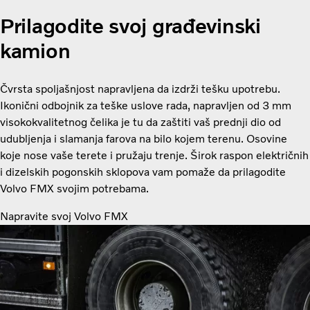
Prilagodite svoj građevinski
kamion
Čvrsta spoljašnjost napravljena da izdrži tešku upotrebu.
Ikonični odbojnik za teške uslove rada, napravljen od 3 mm
visokokvalitetnog čelika je tu da zaštiti vaš prednji dio od
udubljenja i slamanja farova na bilo kojem terenu. Osovine
koje nose vaše terete i pružaju trenje. Širok raspon električnih
i dizelskih pogonskih sklopova vam pomaže da prilagodite
Volvo FMX svojim potrebama.
Napravite svoj Volvo FMX