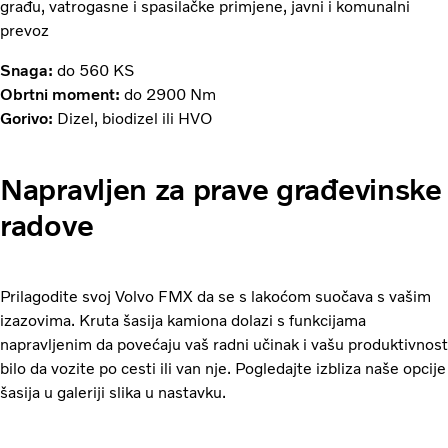
građu, vatrogasne i spasilačke primjene, javni i komunalni
prevoz
Snaga:
do 560 KS
Obrtni moment:
do 2900 Nm
Gorivo:
Dizel, biodizel ili HVO
Napravljen za prave građevinske
radove
Prilagodite svoj Volvo FMX da se s lakoćom suočava s vašim
izazovima. Kruta šasija kamiona dolazi s funkcijama
napravljenim da povećaju vaš radni učinak i vašu produktivnost
bilo da vozite po cesti ili van nje. Pogledajte izbliza naše opcije
šasija u galeriji slika u nastavku.