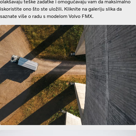
olakšavaju teške zadatke i omogućavaju vam da maksimalno
iskoristite ono što ste uložili. Kliknite na galeriju slika da
saznate više o radu s modelom Volvo FMX.