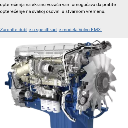
opterećenja na ekranu vozača vam omogućava da pratite
opterećenje na svakoj osovini u stvarnom vremenu.
Zaronite dublje u specifikacije modela Volvo FMX