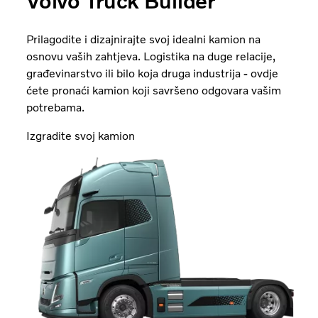
Volvo Truck Builder
Prilagodite i dizajnirajte svoj idealni kamion na
osnovu vaših zahtjeva. Logistika na duge relacije,
građevinarstvo ili bilo koja druga industrija
-
ovdje
ćete pronaći kamion koji savršeno odgovara vašim
potrebama.
Izgradite svoj kamion