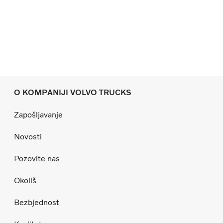
O KOMPANIJI VOLVO TRUCKS
Zapošljavanje
Novosti
Pozovite nas
Okoliš
Bezbjednost