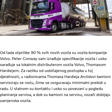
Od tada otprilike 90 % svih novih vozila su vozila kompanije
Volvo. Peter Conway sam izrađuje specifikacije vozila i usko
sarađuje sa lokalnim distributerom vozila Volvo, Thomasom
Hardiejem. Za razliku od uobičajenog postupka u toj
djelatnosti, u radionicama Thomasa Hardieja Arclidovi kamioni
servisiraju se noću, čime se osiguravaju minimalni prekidi u
radu. U stalnom su kontaktu i usko su povezani u pogledu
planiranja servisa, a dok su kamioni na servisu, vozači dobijaju
zamjenska vozila.