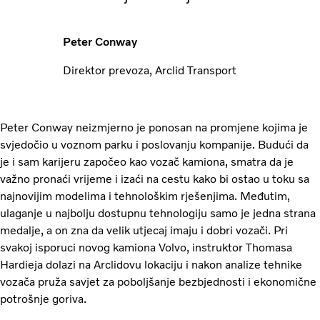
Peter Conway
Direktor prevoza, Arclid Transport
Peter Conway neizmjerno je ponosan na promjene kojima je
svjedočio u voznom parku i poslovanju kompanije. Budući da
je i sam karijeru započeo kao vozač kamiona, smatra da je
važno pronaći vrijeme i izaći na cestu kako bi ostao u toku sa
najnovijim modelima i tehnološkim rješenjima. Međutim,
ulaganje u najbolju dostupnu tehnologiju samo je jedna strana
medalje, a on zna da velik utjecaj imaju i dobri vozači. Pri
svakoj isporuci novog kamiona Volvo, instruktor Thomasa
Hardieja dolazi na Arclidovu lokaciju i nakon analize tehnike
vozača pruža savjet za poboljšanje bezbjednosti i ekonomične
potrošnje goriva.