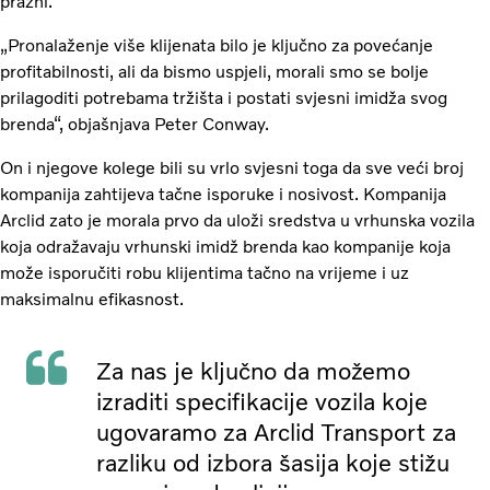
prazni.
„Pronalaženje više klijenata bilo je ključno za povećanje
profitabilnosti, ali da bismo uspjeli, morali smo se bolje
prilagoditi potrebama tržišta i postati svjesni imidža svog
brenda“, objašnjava Peter Conway.
On i njegove kolege bili su vrlo svjesni toga da sve veći broj
kompanija zahtijeva tačne isporuke i nosivost. Kompanija
Arclid zato je morala prvo da uloži sredstva u vrhunska vozila
koja odražavaju vrhunski imidž brenda kao kompanije koja
može isporučiti robu klijentima tačno na vrijeme i uz
maksimalnu efikasnost.
Za nas je ključno da možemo
izraditi specifikacije vozila koje
ugovaramo za Arclid Transport za
razliku od izbora šasija koje stižu