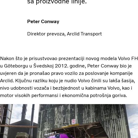
sa proizvodne linije.
Peter Conway
Direktor prevoza, Arclid Transport
Nakon što je prisustvovao prezentaciji novog modela Volvo FH
u Göteborgu u Švedskoj 2012. godine, Peter Conway bio je
uvjeren da je pronašao pravo vozilo za poslovanje kompanije
Arclid. Ključnu razliku koju je nudio Volvo činili su lakša šasija,
nivo udobnosti vozača i bezbjednost u kabinama Volvo, kao i
motor visokih performansi i ekonomična potrošnja goriva.