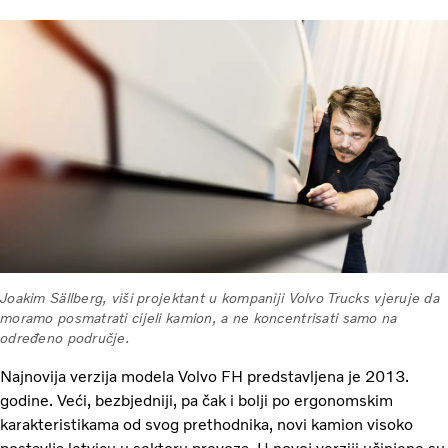
Joakim Sällberg, viši projektant u kompaniji Volvo Trucks vjeruje da
moramo posmatrati cijeli kamion, a ne koncentrisati samo na
određeno područje.
Najnovija verzija modela Volvo FH predstavljena je 2013.
godine. Veći, bezbjedniji, pa čak i bolji po ergonomskim
karakteristikama od svog prethodnika, novi kamion visoko