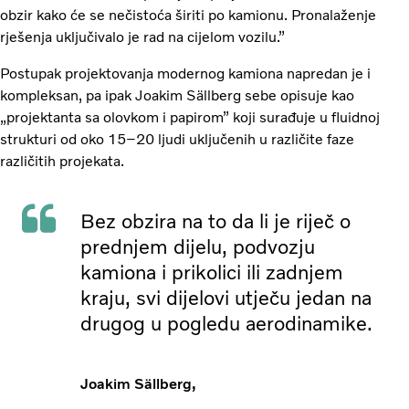
obzir kako će se nečistoća širiti po kamionu. Pronalaženje
rješenja uključivalo je rad na cijelom vozilu.”
Postupak projektovanja modernog kamiona napredan je i
kompleksan, pa ipak Joakim Sällberg sebe opisuje kao
„projektanta sa olovkom i papirom” koji surađuje u fluidnoj
strukturi od oko 15–20 ljudi uključenih u različite faze
različitih projekata.
Bez obzira na to da li je riječ o
prednjem dijelu, podvozju
kamiona i prikolici ili zadnjem
kraju, svi dijelovi utječu jedan na
drugog u pogledu aerodinamike.
Joakim Sällberg,