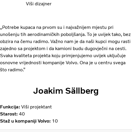
Viši dizajner
„Potrebe kupaca na prvom su i najvažnijem mjestu pri
unošenju tih aerodinamičkih poboljšanja. To je uvijek tako, bez
obzira na čemu radimo. Važno nam je da naši kupci mogu rasti
zajedno sa projektom i da kamioni budu dugovječni na cesti.
Svaka kvaliteta projekta koju primjenjujemo uvijek uključuje
osnovne vrijednosti kompanije Volvo. Ona je u centru svega
što radimo.”
Joakim Sällberg
Funkcija:
Viši projektant
Starost:
40
Staž u kompaniji Volvo:
10