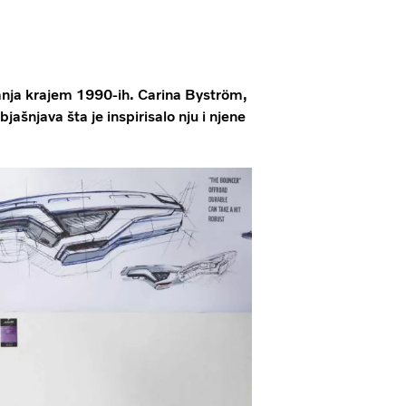
anja krajem 1990-ih. Carina Byström,
ašnjava šta je inspirisalo nju i njene