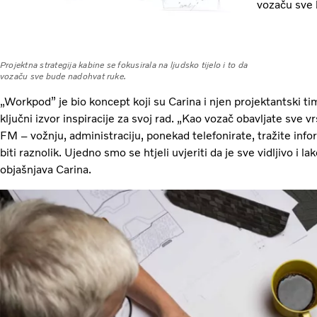
vozaču sve 
Projektna strategija kabine se fokusirala na ljudsko tijelo i to da
vozaču sve bude nadohvat ruke.
„Workpod” je bio koncept koji su Carina i njen projektantski ti
ključni izvor inspiracije za svoj rad. „Kao vozač obavljate sve 
FM – vožnju, administraciju, ponekad telefonirate, tražite infor
biti raznolik. Ujedno smo se htjeli uvjeriti da je sve vidljivo i 
objašnjava Carina.