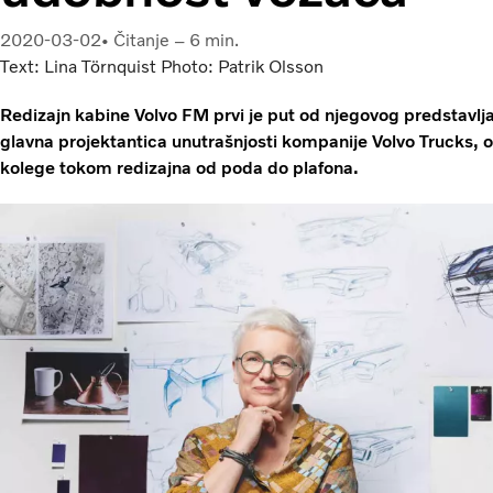
2020-03-02
Čitanje – 6 min.
Text: Lina Törnquist Photo: Patrik Olsson
Redizajn kabine Volvo FM prvi je put od njegovog predstavlj
glavna projektantica unutrašnjosti kompanije Volvo Trucks, obj
kolege tokom redizajna od poda do plafona.