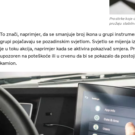
Prostirke koje 
pružaju stabil
To znači, naprimjer, da se smanjuje broj ikona u grupi instrumen
grupi pojačavaju se pozadinskim svjetlom. Svjetlo se mijenja i
je u toku akcija, naprimjer kada se aktivira pokazivač smjera. P
upozoren na poteškoće ili u crvenu da bi se pokazalo da postoji
kamion.