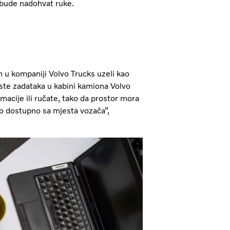
bude nadohvat ruke.
m u kompaniji Volvo Trucks uzeli kao
vrste zadataka u kabini kamiona Volvo
macije ili ručate, tako da prostor mora
lako dostupno sa mjesta vozača”,