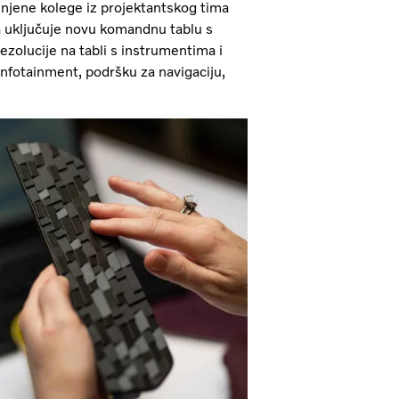
i njene kolege iz projektantskog tima
a uključuje novu komandnu tablu s
zolucije na tabli s instrumentima i
nfotainment, podršku za navigaciju,