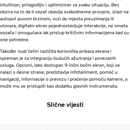
intuitivan, prilagodljiv i optimiziran za svaku situaciju. Bez
obzira na to da li vozač obavlja svakodnevne provjere, izlazi na
autoput punom brzinom, vozi do mjesta preuzimanja ili
utovara, digitalni ekran pojednostavljuje interakcije, ne ometa
vozača i omogućava lak pristup kritičnim informacijama kad su
one potrebne.
Također nudi četiri različita korisnička prikaza ekrana i
spreman je za integraciju budućih ažuriranja i povezanih
usluga. Opcioni, lako dostupan 9-inčni bočni ekran, koji se
nalazi s desne strane, predstavlja Infotainment, pomoć u
navigaciji, informacije o prevozu i praćenje pomoću kamere, a
može mu se pristupiti kao dodatku glavnih instrumenata.
Slične vijesti