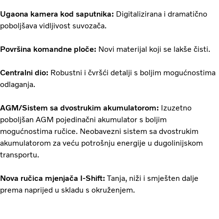
Ugaona kamera kod saputnika:
Digitalizirana i dramatično
poboljšava vidljivost suvozača.
Površina komandne ploče:
Novi materijal koji se lakše čisti.
Centralni dio:
Robustni i čvršći detalji s boljim mogućnostima
odlaganja.
AGM/Sistem sa dvostrukim akumulatorom:
Izuzetno
poboljšan AGM pojedinačni akumulator s boljim
mogućnostima ručice. Neobavezni sistem sa dvostrukim
akumulatorom za veću potrošnju energije u dugolinijskom
transportu.
Nova ručica mjenjača I-Shift:
Tanja, niži i smješten dalje
prema naprijed u skladu s okruženjem.