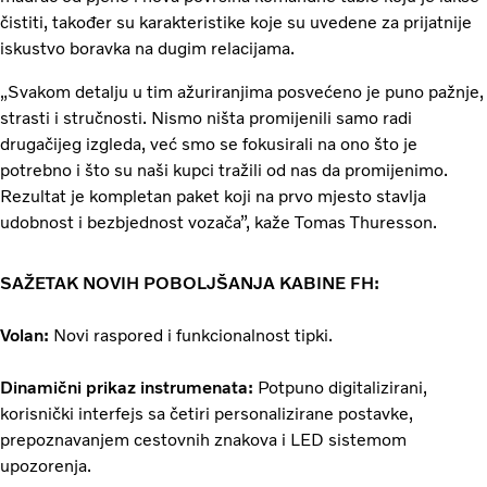
čistiti, također su karakteristike koje su uvedene za prijatnije
iskustvo boravka na dugim relacijama.
„Svakom detalju u tim ažuriranjima posvećeno je puno pažnje,
strasti i stručnosti. Nismo ništa promijenili samo radi
drugačijeg izgleda, već smo se fokusirali na ono što je
potrebno i što su naši kupci tražili od nas da promijenimo.
Rezultat je kompletan paket koji na prvo mjesto stavlja
udobnost i bezbjednost vozača”, kaže Tomas Thuresson.
SAŽETAK NOVIH POBOLJŠANJA KABINE FH:
Volan:
Novi raspored i funkcionalnost tipki.
Dinamični prikaz instrumenata:
Potpuno digitalizirani,
korisnički interfejs sa četiri personalizirane postavke,
prepoznavanjem cestovnih znakova i LED sistemom
upozorenja.