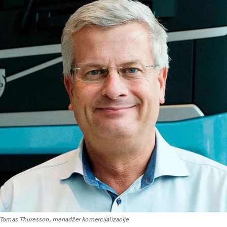
Tomas Thuresson, menadžer komercijalizacije