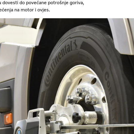
u dovesti do povećane potrošnje goriva,
ćenja na motor i ovjes.