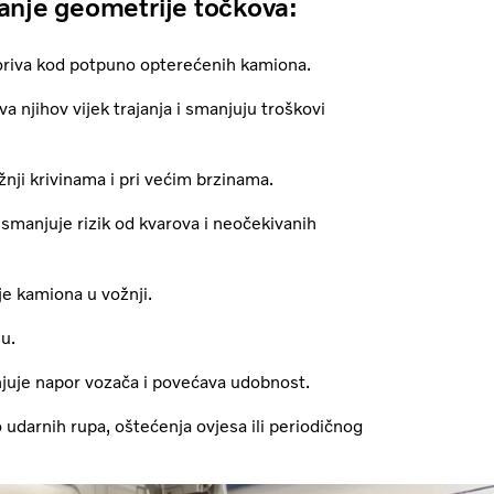
vanje geometrije točkova:
riva kod potpuno opterećenih kamiona.
ihov vijek trajanja i smanjuju troškovi
nji krivinama i pri većim brzinama.
anjuje rizik od kvarova i neočekivanih
e kamiona u vožnji.
u.
uje napor vozača i povećava udobnost.
darnih rupa, oštećenja ovjesa ili periodičnog