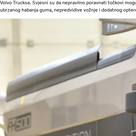
Volvo Trucksa. Svjesni su da nepravilno poravnati točkovi mog
ubrzanog habanja guma, nepredvidive vožnje i dodatnog optere