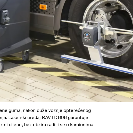
mjene guma, nakon duže vožnje opterećenog
nja. Laserski uređaj RAV.TD808 garantuje
rmi cijene, bez obzira radi li se o kamionima