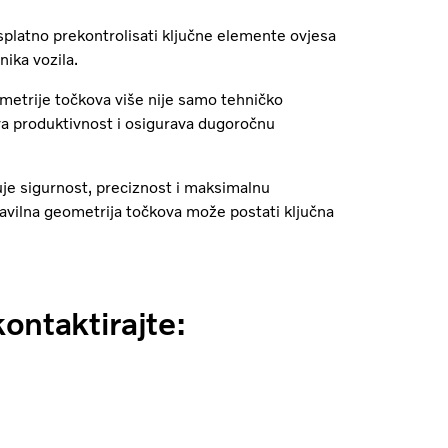
splatno prekontrolisati ključne elemente ovjesa
nika vozila.
metrije točkova više nije samo tehničko
ava produktivnost i osigurava dugoročnu
je sigurnost, preciznost i maksimalnu
ravilna geometrija točkova može postati ključna
kontaktirajte: