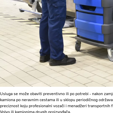
Usluga se može obaviti preventivno ili po potrebi - nakon za
kamiona po neravnim cestama ili u sklopu periodičnog održava
preciznost koju profesionalni vozači i menadžeri transportnih fi
Volvo ili kamionima drugih proizvođača.