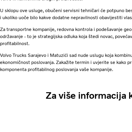
U sklopu ove usluge, obučeni servisni tehničari će potpuno be
i ukoliko uoče bilo kakve dodatne nepravilnosti obavijestiti vlas
Za transportne kompanije, redovna kontrola i podešavanje geo
održavanje - to je strategijska odluka koja štedi novac, poveć
profitabilnost.
Volvo Trucks Sarajevo i Matuzići sad nude uslugu koja kombinu
ekonomičnost poslovanja. Zakažite termin i uvjerite se kako p
komponenta profitabilnog poslovanja vaše kompanije.
Za više informacija 