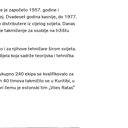
e je započeto 1957. godine i
oj. Dvadeset godina kasnije, do 1977.
 distributere iz cijelog svijeta. Danas
je takmičenje za osoblje na tržištu
 i za njihove tehničare širom svijeta.
dijela koja sadrže teorijska i tehnička
kupno 240 ekipa se kvalifikovalo za
h 40 timova takmičilo se u Kuritibi, u
ri čemu je estonski tim „Viies Ratas“