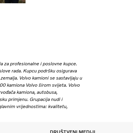
a za profesionalne i poslovne kupce.
slove rada. Kupcu podršku osigurava
zemalja. Volvo kamioni se sastavljaju u
00 kamiona Volvo širom svijeta. Volvo
izvođača kamiona, autobusa,
sku primjenu. Grupacija nudi i
 glavnim vrijednostima: kvalitetu,
DRUŠTVENI MEDIJI