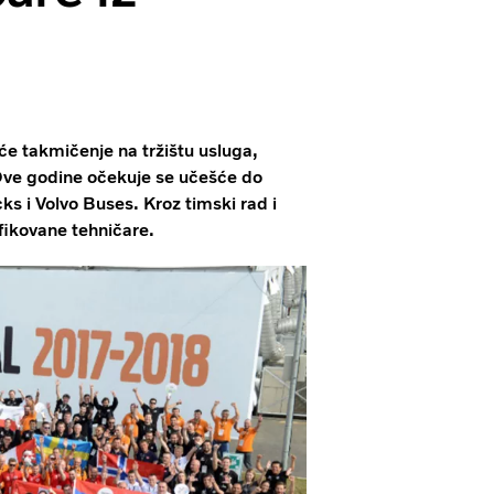
će takmičenje na tržištu usluga,
ve godine očekuje se učešće do
ks i Volvo Buses. Kroz timski rad i
ifikovane tehničare.