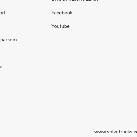
ori
Facebook
Youtube
m parkom
ce
www.volvotrucks.