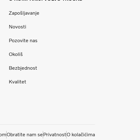
Zapošljavanje
Novosti
Pozovite nas
Okoliš
Bezbjednost
Kvalitet
com
Obratite nam se
Privatnost
O kolačićima