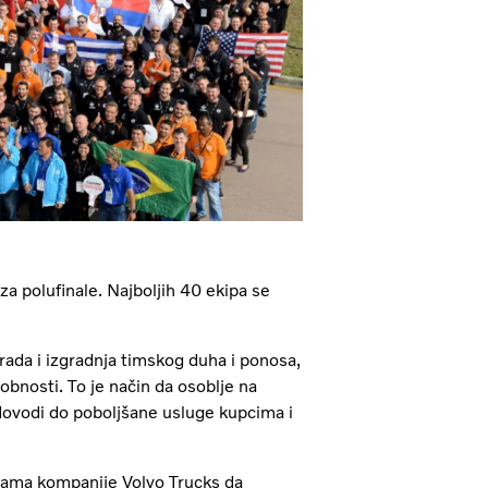
a polufinale. Najboljih 40 ekipa se
 rada i izgradnja timskog duha i ponosa,
obnosti. To je način da osoblje na
u dovodi do poboljšane usluge kupcima i
icama kompanije Volvo Trucks da