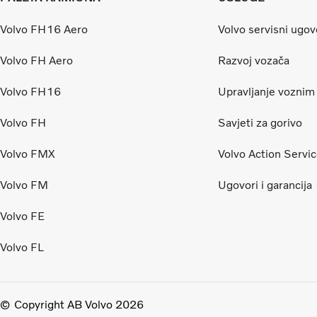
Volvo FH16 Aero
Volvo servisni ugov
Volvo FH Aero
Razvoj vozača
Volvo FH16
Upravljanje vozni
Volvo FH
Savjeti za gorivo
Volvo FMX
Volvo Action Servi
Volvo FM
Ugovori i garancija
Volvo FE
Volvo FL
Copyright AB Volvo 2026