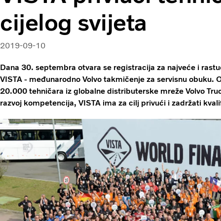
cijelog svijeta
2019-09-10
Dana 30. septembra otvara se registracija za najveće i rastu
VISTA - međunarodno Volvo takmičenje za servisnu obuku. O
20.000 tehničara iz globalne distributerske mreže Volvo Truc
razvoj kompetencija, VISTA ima za cilj privući i zadržati kval