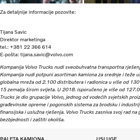
Za detaljnije informacije pozovite:
Tijana Savic
Direktor marketinga
tel.: +381 22 366 614
E-pošta: tijana.savic@volvo.com
Kompanija Volvo Trucks nudi sveobuhvatna transportna rješenj
Kompanija nudi potpuni asortiman kamiona za srednje i teže u
globalna mreža od 2.100 distributera i radionica u više od 130 
15 zemalja širom svijeta. U 2018. isporučeno je više od 127.0
Trucks je dio grupacije Volvo, jednog od vodećih svjetskih pro
građevinske opreme i pogonskih sistema za brodsku i industrij
finansijska i uslužna rješenja. Volvo Trucks zasniva svoj rad na
bezbjednosti i zaštiti okoliša.
PALETA KAMIONA
USLUGE