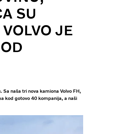
CA SU
 VOLVO JE
 OD
. Sa naša tri nova kamiona Volvo FH,
ima kod gotovo 40 kompanija, a naši