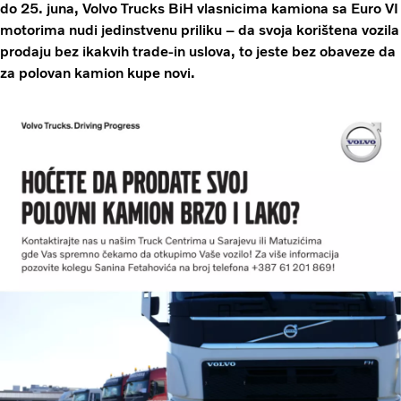
do 25. juna, Volvo Trucks BiH vlasnicima kamiona sa Euro VI
motorima nudi jedinstvenu priliku – da svoja korištena vozila
prodaju bez ikakvih trade-in uslova, to jeste bez obaveze da
za polovan kamion kupe novi.