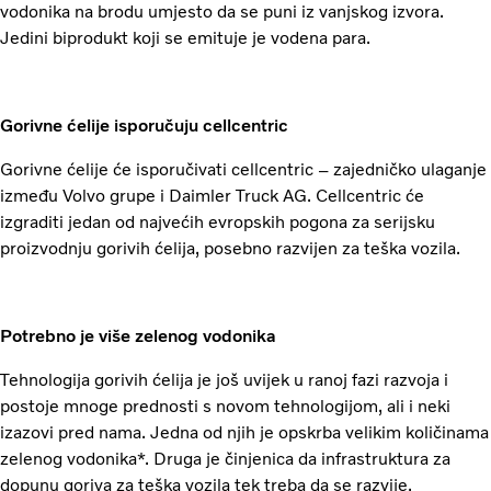
vodonika na brodu umjesto da se puni iz vanjskog izvora.
Jedini biprodukt koji se emituje je vodena para.
Gorivne ćelije isporučuju cellcentric
Gorivne ćelije će isporučivati ​​cellcentric – zajedničko ulaganje
između Volvo grupe i Daimler Truck AG. Cellcentric će
izgraditi jedan od najvećih evropskih pogona za serijsku
proizvodnju gorivih ćelija, posebno razvijen za teška vozila.
Potrebno je više zelenog vodonika
Tehnologija gorivih ćelija je još uvijek u ranoj fazi razvoja i
postoje mnoge prednosti s novom tehnologijom, ali i neki
izazovi pred nama. Jedna od njih je opskrba velikim količinama
zelenog vodonika*. Druga je činjenica da infrastruktura za
dopunu goriva za teška vozila tek treba da se razvije.