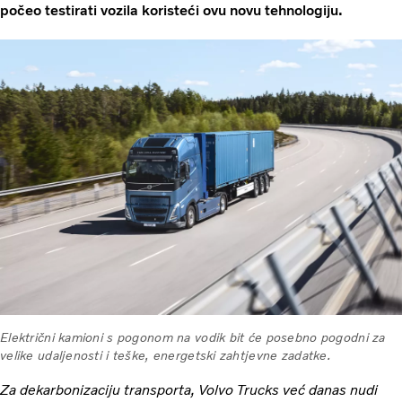
počeo testirati vozila koristeći ovu novu tehnologiju.
Električni kamioni s pogonom na vodik bit će posebno pogodni za
velike udaljenosti i teške, energetski zahtjevne zadatke.
Za dekarbonizaciju transporta, Volvo Trucks već danas nudi