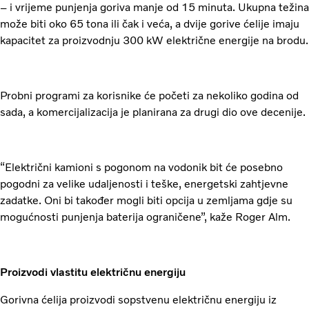
– i vrijeme punjenja goriva manje od 15 minuta. Ukupna težina
može biti oko 65 tona ili čak i veća, a dvije gorive ćelije imaju
kapacitet za proizvodnju 300 kW električne energije na brodu.
Probni programi za korisnike će početi za nekoliko godina od
sada, a komercijalizacija je planirana za drugi dio ove decenije.
“Električni kamioni s pogonom na vodonik bit će posebno
pogodni za velike udaljenosti i teške, energetski zahtjevne
zadatke. Oni bi također mogli biti opcija u zemljama gdje su
mogućnosti punjenja baterija ograničene”, kaže Roger Alm.
Proizvodi vlastitu električnu energiju
Gorivna ćelija proizvodi sopstvenu električnu energiju iz