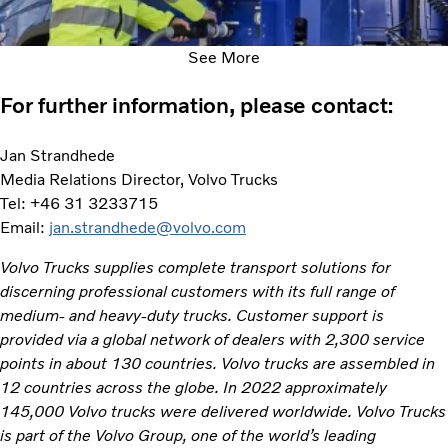
See More
For further information, please contact:
Jan Strandhede
Media Relations Director, Volvo Trucks
Tel: +46 31 3233715
Email:
jan.strandhede@volvo.com
Volvo Trucks supplies complete transport solutions for
discerning professional customers with its full range of
medium- and heavy-duty trucks. Customer support is
provided via a global network of dealers with 2,300 service
points in about 130 countries. Volvo trucks are assembled in
12 countries across the globe. In 2022 approximately
145,000 Volvo trucks were delivered worldwide. Volvo Trucks
is part of the Volvo Group, one of the world’s leading