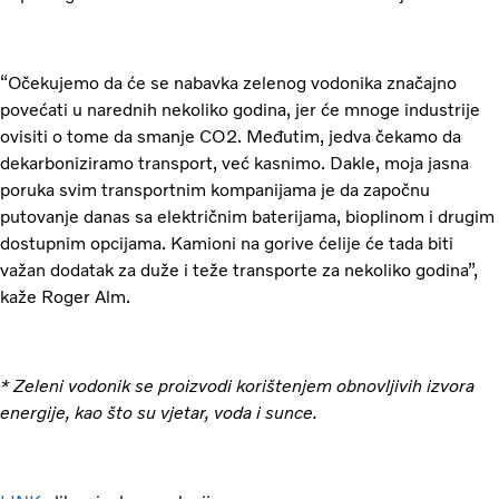
“Očekujemo da će se nabavka zelenog vodonika značajno
povećati u narednih nekoliko godina, jer će mnoge industrije
ovisiti o tome da smanje CO2. Međutim, jedva čekamo da
dekarboniziramo transport, već kasnimo. Dakle, moja jasna
poruka svim transportnim kompanijama je da započnu
putovanje danas sa električnim baterijama, bioplinom i drugim
dostupnim opcijama. Kamioni na gorive ćelije će tada biti
važan dodatak za duže i teže transporte za nekoliko godina”,
kaže Roger Alm.
* Zeleni vodonik se proizvodi korištenjem obnovljivih izvora
energije, kao što su vjetar, voda i sunce.