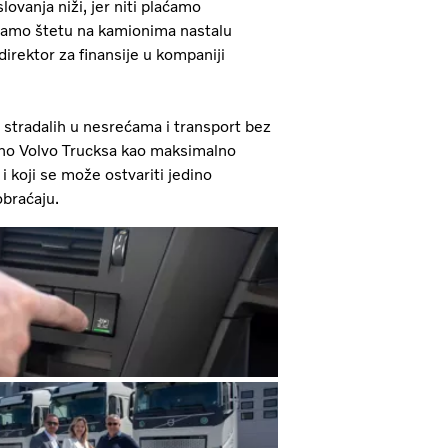
lovanja niži, jer niti plaćamo
iramo štetu na kamionima nastalu
irektor za finansije u kompaniji
 stradalih u nesrećama i transport bez
tveno Volvo Trucksa kao maksimalno
i koji se može ostvariti jedino
obraćaju.