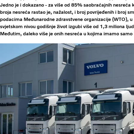
Jedno je i dokazano - za više od 85% saobraćajnih nesreća kr
broja nesreća rastao je, nažalost, i broj povrijeđenih i broj
podacima Međunarodne zdravstvene organizacije (WTO), u
svjetskom nivou godišnje život izgubi više od 1,3 miliona ljud
Međutim, daleko više je onih nesreća u kojima imamo samo m