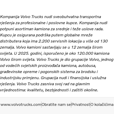
Kompanija Volvo Trucks nudi sveobuhvatna transportna
rješenja za profesionalne i poslovne kupce. Kompanija nudi
potpuni asortiman kamiona za srednje i teže uslove rada.
Kupcu je osigurana podrška putem globalne mreže
distributera koja ima 2.200 servisnih lokacija u više od 130
zemalja. Volvo kamioni sastavljaju se u 12 zemalja širom
svijeta. U 2025. godini, isporučeno je oko 120.000 kamiona
Volvo širom svijeta. Volvo Trucks je dio grupacije Volvo, jednog
od vodećih svjetskih proizvođača kamiona, autobusa,
građevinske opreme i pogonskih sistema za brodsku i
industrijsku primjenu. Grupacija nudi i finansijska i uslužna
rješenja. Volvo Trucks zasniva svoj rad na glavnim
vrijednostima: kvalitetu, bezbjednosti i zaštiti okoline.
www.volvotrucks.com
Obratite nam se
Privatnost
O kolačićima