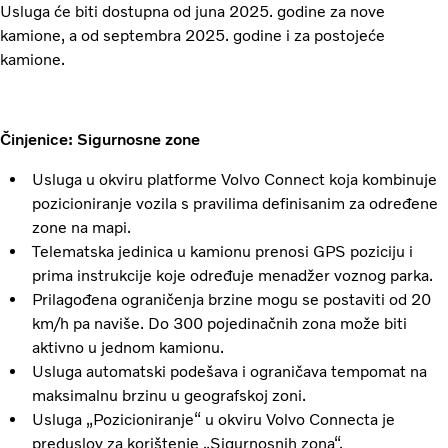
Usluga će biti dostupna od juna 2025. godine za nove
kamione, a od septembra 2025. godine i za postojeće
kamione.
Činjenice: Sigurnosne zone
Usluga u okviru platforme Volvo Connect koja kombinuje
pozicioniranje vozila s pravilima definisanim za određene
zone na mapi.
Telematska jedinica u kamionu prenosi GPS poziciju i
prima instrukcije koje određuje menadžer voznog parka.
Prilagođena ograničenja brzine mogu se postaviti od 20
km/h pa naviše. Do 300 pojedinačnih zona može biti
aktivno u jednom kamionu.
Usluga automatski podešava i ograničava tempomat na
maksimalnu brzinu u geografskoj zoni.
Usluga „Pozicioniranje“ u okviru Volvo Connecta je
preduslov za korištenje „Sigurnosnih zona“.