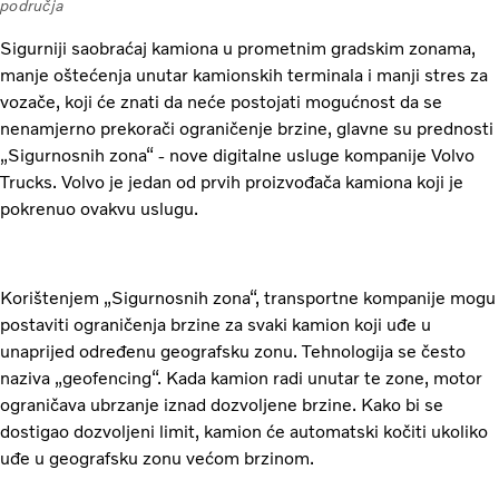
područja
Sigurniji saobraćaj kamiona u prometnim gradskim zonama,
manje oštećenja unutar kamionskih terminala i manji stres za
vozače, koji će znati da neće postojati mogućnost da se
nenamjerno prekorači ograničenje brzine, glavne su prednosti
„Sigurnosnih zona“ - nove digitalne usluge kompanije Volvo
Trucks. Volvo je jedan od prvih proizvođača kamiona koji je
pokrenuo ovakvu uslugu.
Korištenjem „Sigurnosnih zona“, transportne kompanije mogu
postaviti ograničenja brzine za svaki kamion koji uđe u
unaprijed određenu geografsku zonu. Tehnologija se često
naziva „geofencing“. Kada kamion radi unutar te zone, motor
ograničava ubrzanje iznad dozvoljene brzine. Kako bi se
dostigao dozvoljeni limit, kamion će automatski kočiti ukoliko
uđe u geografsku zonu većom brzinom.