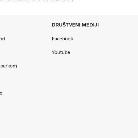
DRUŠTVENI MEDIJI
ori
Facebook
Youtube
m parkom
ce