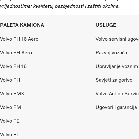
vrijednostima: kvalitetu, bezbjednosti i zaštiti okoline.
PALETA KAMIONA
USLUGE
Volvo FH16 Aero
Volvo servisni ugov
Volvo FH Aero
Razvoj vozača
Volvo FH16
Upravljanje vozni
Volvo FH
Savjeti za gorivo
Volvo FMX
Volvo Action Servi
Volvo FM
Ugovori i garancija
Volvo FE
Volvo FL