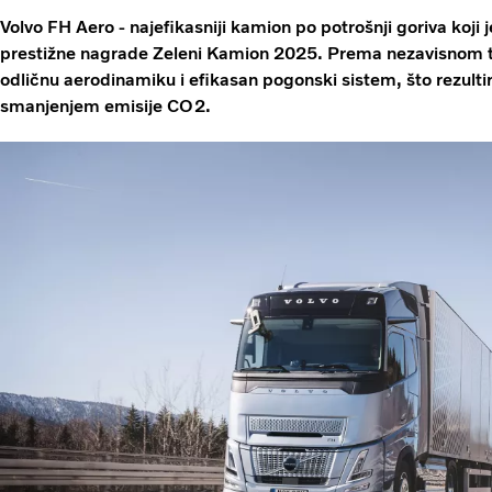
Volvo FH Aero - najefikasniji kamion po potrošnji goriva koji j
prestižne nagrade Zeleni Kamion 2025. Prema nezavisnom t
odličnu aerodinamiku i efikasan pogonski sistem, što rezult
smanjenjem emisije CO2.