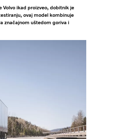
e Volvo ikad proizveo, dobitnik je
estiranju, ovaj model kombinuje
ira značajnom uštedom goriva i