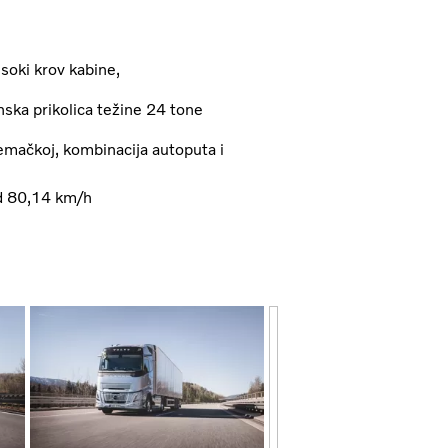
soki krov kabine,
ska prikolica težine 24 tone
emačkoj, kombinacija autoputa i
od 80,14 km/h