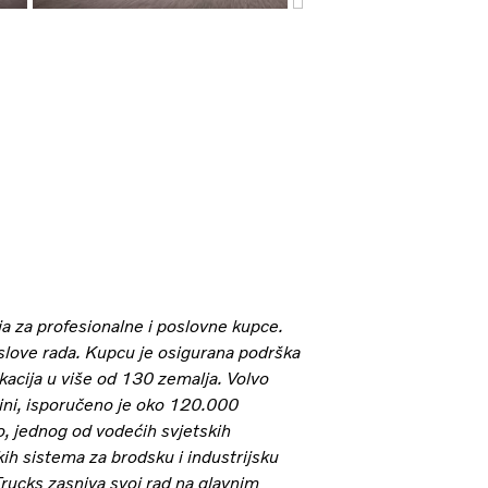
a za profesionalne i poslovne kupce.
slove rada. Kupcu je osigurana podrška
kacija u više od 130 zemalja. Volvo
dini, isporučeno je oko 120.000
o, jednog od vodećih svjetskih
h sistema za brodsku i industrijsku
 Trucks zasniva svoj rad na glavnim