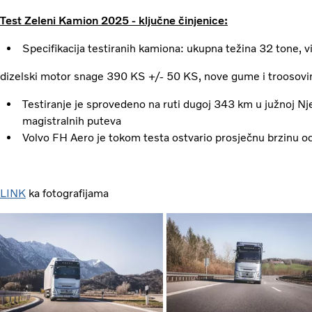
Test Zeleni Kamion 2025 - ključne činjenice:
Specifikacija testiranih kamiona: ukupna težina 32 tone, vi
dizelski motor snage 390 KS +/- 50 KS, nove gume i troosovin
Testiranje je sprovedeno na ruti dugoj 343 km u južnoj Nj
magistralnih puteva
Volvo FH Aero je tokom testa ostvario prosječnu brzinu 
LINK
ka fotografijama