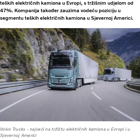
teških električnih kamiona u Evropi, s tržišnim udjelom od
47%. Kompanija također zauzima vodeću poziciju u
segmentu teških električnih kamiona u Sjevernoj Americi.
Volvo Trucks - najveći na tržištu električnih kamiona u Evropi i u
Sjevernoj Americi