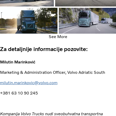
See More
Za detaljnije informacije pozovite:
Milutin Marinković
Marketing & Administration Officer, Volvo Adriatic South
milutin.marinkovic@volvo.com
+381 63 10 90 245
Kompanija Volvo Trucks nudi sveobuhvatna transportna