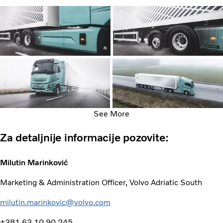
See More
Za detaljnije informacije pozovite:
Milutin Marinković
Marketing & Administration Officer, Volvo Adriatic South
milutin.marinkovic@volvo.com
+381 63 10 90 245