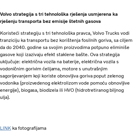
Volvo strategija s tri tehnološka rješenja usmjerena ka
rješenju transporta bez emisije štetnih gasova
Koristeći strategiju s tri tehnološka pravca, Volvo Trucks vodi
tranziciju ka transportu bez korištenja fosilnih goriva, sa ciljem
da do 2040. godine sa svojim proizvodima potpuno eliminiše
gasove koji izazivaju efekt staklene bašte. Ova strategija
uključuje:
električna vozila na baterije, električna vozila s
vodoničnim gorivim ćelijama, motore s unutrašnjim
sagorijevanjem koji koriste obnovljiva goriva poput zelenog
vodonika (proizvedenog elektrolizom vode pomoću obnovljive
energije), biogasa, biodizela ili HVO (hidrotretiranog biljnog
ulja).
LINK
ka fotografijama