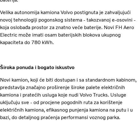
Velika autonomija kamiona Volvo postignuta je zahvaljujući
novoj tehnologiji pogonskog sistema - takozvanoj e-osovini -
koja oslobađa prostor za znatno veće baterije. Novi FH Aero
Electric može imati osam baterijskih blokova ukupnog
kapaciteta do 780 kWh.
Široka ponuda i bogato iskustvo
Novi kamion, koji će biti dostupan i sa standardnom kabinom,
predstavlja značajno proširenje široke palete električnih
kamiona i pratećih usluga koje nudi Volvo Trucks. Usluge
uključuju sve - od procjene pogodnih ruta za korištenje
električnih kamiona, efikasnog punjenja kamiona na putu i u
bazi, do detaljnog praćenja performansi voznog parka.