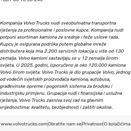
Kompanija Volvo Trucks nudi sveobuhvatna transportna
rješenja za profesionalne i poslovne kupce. Kompanija nudi
potpuni asortiman kamiona za srednje i teže uslove rada.
Kupcu je osigurana podrška putem globalne mreže
distributera koja ima 2.200 servisnih lokacija u više od 130
zemalja. Volvo kamioni sastavljaju se u 12 zemalja širom
svijeta. U 2025. godini, isporučeno je oko 120.000 kamiona
Volvo širom svijeta. Volvo Trucks je dio grupacije Volvo, jednog
od vodećih svjetskih proizvođača kamiona, autobusa,
građevinske opreme i pogonskih sistema za brodsku i
industrijsku primjenu. Grupacija nudi i finansijska i uslužna
rješenja. Volvo Trucks zasniva svoj rad na glavnim
vrijednostima: kvalitetu, bezbjednosti i zaštiti okoline.
www.volvotrucks.com
Obratite nam se
Privatnost
O kolačićima