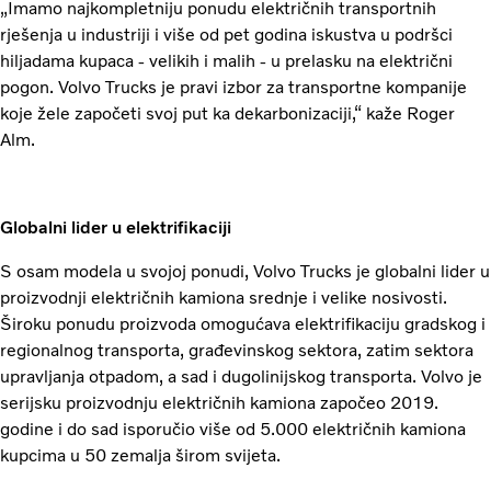
„Imamo najkompletniju ponudu električnih transportnih
rješenja u industriji i više od pet godina iskustva u podršci
hiljadama kupaca - velikih i malih - u prelasku na električni
pogon. Volvo Trucks je pravi izbor za transportne kompanije
koje žele započeti svoj put ka dekarbonizaciji,“ kaže Roger
Alm.
Globalni lider u elektrifikaciji
S osam modela u svojoj ponudi, Volvo Trucks je globalni lider u
proizvodnji električnih kamiona srednje i velike nosivosti.
Široku ponudu proizvoda omogućava elektrifikaciju gradskog i
regionalnog transporta, građevinskog sektora, zatim sektora
upravljanja otpadom, a sad i dugolinijskog transporta. Volvo je
serijsku proizvodnju električnih kamiona započeo 2019.
godine i do sad isporučio više od 5.000 električnih kamiona
kupcima u 50 zemalja širom svijeta.