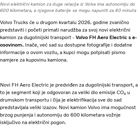
Novi električni kamion za duge relacije iz Volva ima autonomiju do
600 kilometara, a njegove baterije se mogu napuniti za 40 minuta
Volvo Trucks će u drugom kvartalu 2026. godine zvanično
predstaviti i početi primati narudžba za svoj novi električni
kamion za dugolinijski transport -
Volvo FH Aero Electric s e-
osovinom.
Inače, već sad su dostupne fotografije i dodatne
informacije o ovom vozilu, a kupci mogu potpisati pismo
namjere za kupovinu kamiona.
Novi FH Aero Electric je predviđen za dugolinijski transport, a
to je segment koji je odgovoran za veliki dio emisije CO₂ u
drumskom transportu i čija je elektrifikacija sve do sad
predstavljala veliki izazov. Novi kamion Volvo ima mogućnost
brzog punjenja i autonomiju do 600 kilometara vožnje
isključivo na električni pogon.