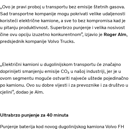
„Ovo je pravi proboj u transportu bez emisije štetnih gasova.
Sad transportne kompanije mogu pokrivati velike udaljenosti
koristeći električne kamione, a sve to bez kompromisa kad je
u pitanju produktivnost. Superbrzo punjenje i velika nosivost
čine ovu opciju izuzetno konkurentnom“, izjavio je
Roger Alm
,
predsjednik kompanije Volvo Trucks.
„Električni kamioni u dugolinijskom transportu će značajno
doprinijeti smanjenju emisije CO₂ u našoj industriji, jer je u
ovom segmentu moguće ostvariti najveće uštede pojedinačno
po kamionu. Ovo su dobre vijesti i za prevoznike i za društvo u
cjelini“, dodao je Alm.
Ultrabrzo punjenje za 40 minuta
Punjenje baterija kod novog dugolinijskog kamiona Volvo FH