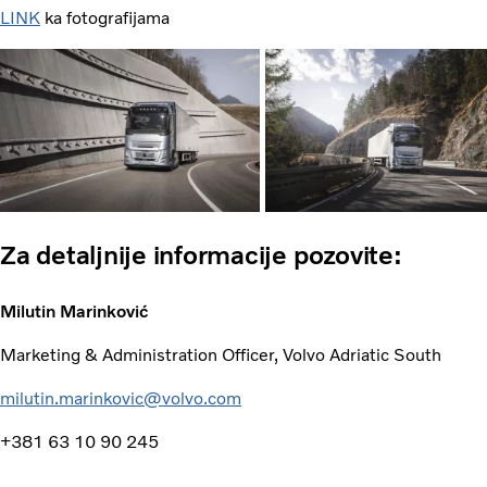
LINK
ka fotografijama
Za detaljnije informacije pozovite:
Milutin Marinković
Marketing & Administration Officer, Volvo Adriatic South
milutin.marinkovic@volvo.com
+381 63 10 90 245