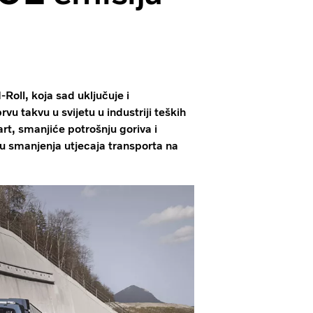
-Roll, koja sad uključuje i
u takvu u svijetu u industriji teških
rt, smanjiće potrošnju goriva i
lju smanjenja utjecaja transporta na