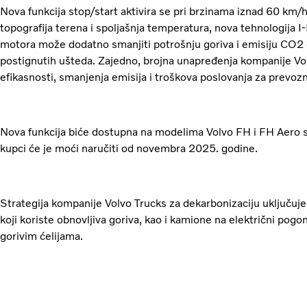
Nova funkcija stop/start aktivira se pri brzinama iznad 60 km/h
topografija terena i spoljašnja temperatura, nova tehnologija 
motora može dodatno smanjiti potrošnju goriva i emisiju CO2 
postignutih ušteda. Zajedno, brojna unapređenja kompanije Vo
efikasnosti, smanjenja emisija i troškova poslovanja za prevozn
Nova funkcija biće dostupna na modelima Volvo FH i FH Aero s
kupci će je moći naručiti od novembra 2025. godine.
Strategija kompanije Volvo Trucks za dekarbonizaciju uključuj
koji koriste obnovljiva goriva, kao i kamione na električni pogo
gorivim ćelijama.