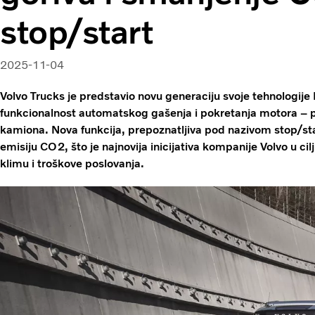
stop/start
2025-11-04
Volvo Trucks je predstavio novu generaciju svoje tehnologije I
funkcionalnost automatskog gašenja i pokretanja motora – prv
kamiona. Nova funkcija, prepoznatljiva pod nazivom stop/sta
emisiju CO2, što je najnovija inicijativa kompanije Volvo u ci
klimu i troškove poslovanja.