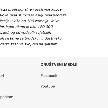
a za profesionalne i poslovne kupce.
slove rada. Kupcu je osigurana podrška
kacija u više od 130 zemalja. Volvo
dini, isporučeno je oko 120.000
o, jednog od vodećih svjetskih
h sistema za brodsku i industrijsku
 Trucks zasniva svoj rad na glavnim
DRUŠTVENI MEDIJI
ori
Facebook
Youtube
m parkom