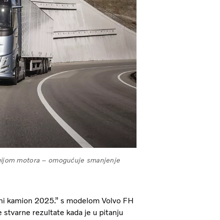
logijom motora – omogućuje smanjenje
eni kamion 2025.” s modelom Volvo FH
 stvarne rezultate kada je u pitanju