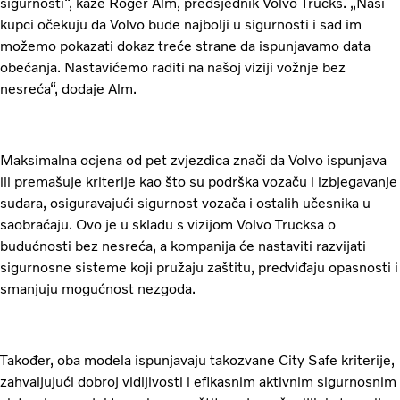
sigurnosti“, kaže Roger Alm, predsjednik Volvo Trucks. „Naši
kupci očekuju da Volvo bude najbolji u sigurnosti i sad im
možemo pokazati dokaz treće strane da ispunjavamo data
obećanja. Nastavićemo raditi na našoj viziji vožnje bez
nesreća“, dodaje Alm.
Maksimalna ocjena od pet zvjezdica znači da Volvo ispunjava
ili premašuje kriterije kao što su podrška vozaču i izbjegavanje
sudara, osiguravajući sigurnost vozača i ostalih učesnika u
saobraćaju. Ovo je u skladu s vizijom Volvo Trucksa o
budućnosti bez nesreća, a kompanija će nastaviti razvijati
sigurnosne sisteme koji pružaju zaštitu, predviđaju opasnosti i
smanjuju mogućnost nezgoda.
Također, oba modela ispunjavaju takozvane City Safe kriterije,
zahvaljujući dobroj vidljivosti i efikasnim aktivnim sigurnosnim