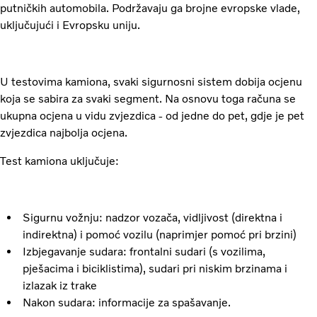
putničkih automobila. Podržavaju ga brojne evropske vlade,
uključujući i Evropsku uniju.
U testovima kamiona, svaki sigurnosni sistem dobija ocjenu
koja se sabira za svaki segment. Na osnovu toga računa se
ukupna ocjena u vidu zvjezdica - od jedne do pet, gdje je pet
zvjezdica najbolja ocjena.
Test kamiona uključuje:
Sigurnu vožnju: nadzor vozača, vidljivost (direktna i
indirektna) i pomoć vozilu (naprimjer pomoć pri brzini)
Izbjegavanje sudara: frontalni sudari (s vozilima,
pješacima i biciklistima), sudari pri niskim brzinama i
izlazak iz trake
Nakon sudara: informacije za spašavanje.