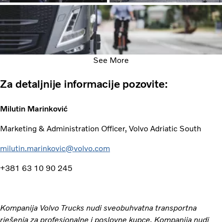
See More
Za detaljnije informacije pozovite:
Milutin Marinković
Marketing & Administration Officer, Volvo Adriatic South
milutin.marinkovic@volvo.com
+381 63 10 90 245
Kompanija Volvo Trucks nudi sveobuhvatna transportna
rješenja za profesionalne i poslovne kupce. Kompanija nudi