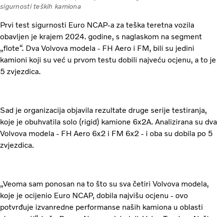
sigurnosti teških kamiona
Prvi test sigurnosti Euro NCAP-a za teška teretna vozila
obavljen je krajem 2024. godine, s naglaskom na segment
„flote“. Dva Volvova modela - FH Aero i FM, bili su jedini
kamioni koji su već u prvom testu dobili najveću ocjenu, a to je
5 zvjezdica.
Sad je organizacija objavila rezultate druge serije testiranja,
koje je obuhvatila solo (rigid) kamione 6x2A. Analizirana su dva
Volvova modela - FH Aero 6x2 i FM 6x2 - i oba su dobila po 5
zvjezdica.
„Veoma sam ponosan na to što su sva četiri Volvova modela,
koje je ocijenio Euro NCAP, dobila najvišu ocjenu - ovo
potvrđuje izvanredne performanse naših kamiona u oblasti