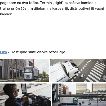
pogonom na dva točka. Termin „rigid“ označava kamion s
trajno pričvršćenim dijelom na karoseriji, distributivni ili vučni
kamion.
Link
- Dostupne slike visoke rezolucije