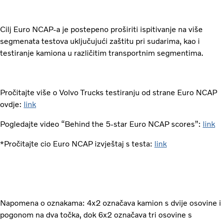
Cilj Euro NCAP-a je postepeno proširiti ispitivanje na više
segmenata testova uključujući zaštitu pri sudarima, kao i
testiranje kamiona u različitim transportnim segmentima.
Pročitajte više o Volvo Trucks testiranju od strane Euro NCAP
ovdje:
link
Pogledajte video “Behind the 5-star Euro NCAP scores”:
link
*Pročitajte cio Euro NCAP izvještaj s testa:
link
Napomena o oznakama: 4x2 označava kamion s dvije osovine i
pogonom na dva točka, dok 6x2 označava tri osovine s