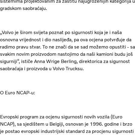
sistemima projektovanim za zaštitu najugroženijih kategorija u
gradskom saobraćaju.
„Volvo je širom svijeta poznat po sigurnosti koja je i naša
osnovna vrijednost i dio naslijeđa, pa ova ocjena potvrđuje da
radimo pravu stvar. To ne znači da se sad možemo opustiti - sa
svakim novim proizvodom nastojimo da naši kamioni budu još
sigurniji“, ističe Anna Wrige Berling, direktorica za sigurnost
saobraćaja i proizvoda u Volvo Trucksu.
O Euro NCAP-u:
Evropski program za ocjenu sigurnosti novih vozila (Euro
NCAP), sa sjedištem u Belgiji, osnovan je 1996. godine i brzo
je postao evropski industrijski standard za procjenu sigurnosti