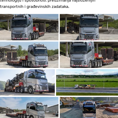
tehnologiju i sposobnost preuzimanja najsloženijih
transportnih i građevinskih zadataka.