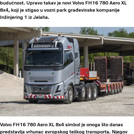
budućnost. Upravo takav je novi Volvo FH16 780 Aero XL
8x4, koji je stigao u vozni park građevinske kompanije
Inžinjering 1 iz Jelaha.
Volvo FH16 780 Aero XL 8x4 simbol je onoga što danas
predstavlja vrhunac evropskog teškog transporta. Njegov