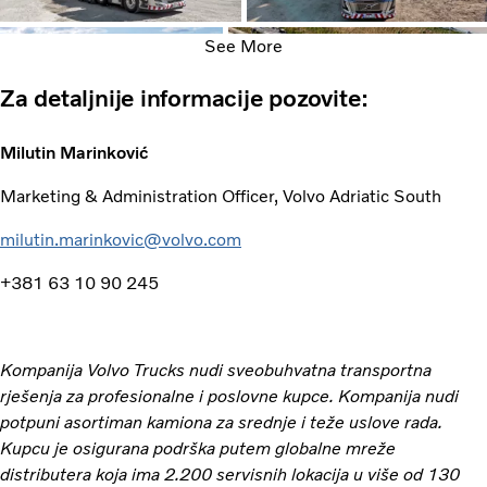
See More
Za detaljnije informacije pozovite:
Milutin Marinković
Marketing & Administration Officer, Volvo Adriatic South
milutin.marinkovic@volvo.com
+381 63 10 90 245
Kompanija Volvo Trucks nudi sveobuhvatna transportna
rješenja za profesionalne i poslovne kupce. Kompanija nudi
potpuni asortiman kamiona za srednje i teže uslove rada.
Kupcu je osigurana podrška putem globalne mreže
distributera koja ima 2.200 servisnih lokacija u više od 130