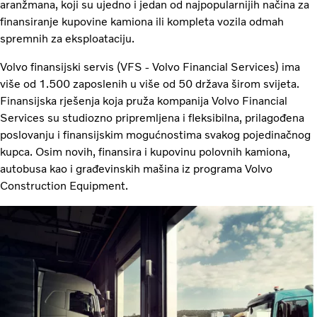
aranžmana, koji su ujedno i jedan od najpopularnijih načina za
finansiranje kupovine kamiona ili kompleta vozila odmah
spremnih za eksploataciju.
Volvo finansijski servis (VFS - Volvo Financial Services) ima
više od 1.500 zaposlenih u više od 50 država širom svijeta.
Finansijska rješenja koja pruža kompanija Volvo Financial
Services su studiozno pripremljena i fleksibilna, prilagođena
poslovanju i finansijskim mogućnostima svakog pojedinačnog
kupca. Osim novih, finansira i kupovinu polovnih kamiona,
autobusa kao i građevinskih mašina iz programa Volvo
Construction Equipment.