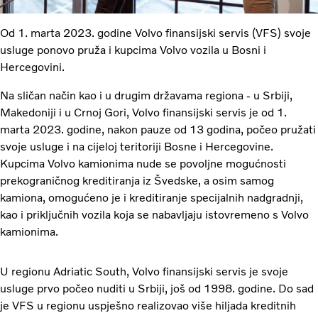
Od 1. marta 2023. godine Volvo finansijski servis (VFS) svoje
usluge ponovo pruža i kupcima Volvo vozila u Bosni i
Hercegovini.
Na sličan način kao i u drugim državama regiona - u Srbiji,
Makedoniji i u Crnoj Gori, Volvo finansijski servis je od 1.
marta 2023. godine, nakon pauze od 13 godina, počeo pružati
svoje usluge i na cijeloj teritoriji Bosne i Hercegovine.
Kupcima Volvo kamionima nude se povoljne mogućnosti
prekograničnog kreditiranja iz Švedske, a osim samog
kamiona, omogućeno je i kreditiranje specijalnih nadgradnji,
kao i priključnih vozila koja se nabavljaju istovremeno s Volvo
kamionima.
U regionu Adriatic South, Volvo finansijski servis je svoje
usluge prvo počeo nuditi u Srbiji, još od 1998. godine. Do sad
je VFS u regionu uspješno realizovao više hiljada kreditnih