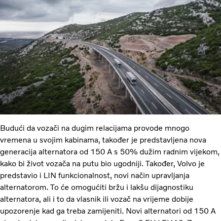
Budući da vozači na dugim relacijama provode mnogo
vremena u svojim kabinama, također je predstavljena nova
generacija alternatora od 150 A s 50% dužim radnim vijekom,
kako bi život vozača na putu bio ugodniji. Također, Volvo je
predstavio i LIN funkcionalnost, novi način upravljanja
alternatorom. To će omogućiti bržu i lakšu dijagnostiku
alternatora, ali i to da vlasnik ili vozač na vrijeme dobije
upozorenje kad ga treba zamijeniti. Novi alternatori od 150 A