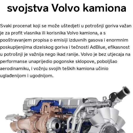
svojstva Volvo kamiona
Svaki procenat koji se može uštedjeti u potrošnji goriva važan
je za profit vlasnika ili korisnika Volvo kamiona, a s
pooštravanjem propisa o emisiji izduvnih gasova i enormnim
poskupljenjima dizelskog goriva i tečnosti AdBlue, efikasnost
u potrošnji je važnija nego ikad ranije. Volvo je bez utjecaja na
performanse unaprijedio pogonske sklopove, poboljšao
aerodinamiku, i vožnju svojih teških kamiona učinio
uglađenijom i ugodnijom.