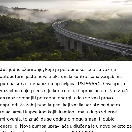
Još jedno ažuriranje, koje je posebno korisno za vožnju
autoputem, jeste nova elektronski kontrolisana varijabilna
pumpa servo mehanizma upravljača, PSP-VAR2. Ova opcija
vozačima daje precizniju kontrolu nad upravljanjem, što znači
da može smanjiti potrebnu energiju dok se vozi pravo
naprijed. Za zahtjevne kupce, koji vozila koriste na dugim
relacijama i kupce kod kojih kamioni imaju dugo vrijeme
mirovanja, to znači da se dodatno mogu smanjiti gubici
energije. Nova pumpa upravljača uključena je u nove pakete za