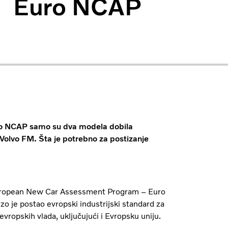
Euro NCAP
uro NCAP samo su dva modela dobila
 Volvo FM. Šta je potrebno za postizanje
 European New Car Assessment Program – Euro
rzo je postao evropski industrijski standard za
evropskih vlada, uključujući i Evropsku uniju.