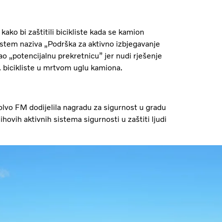
ko bi zaštitili bicikliste kada se kamion
stem naziva „Podrška za aktivno izbjegavanje
o „potencijalnu prekretnicu” jer nudi rješenje
. bicikliste u mrtvom uglu kamiona.
lvo FM dodijelila nagradu za sigurnost u gradu
ihovih aktivnih sistema sigurnosti u zaštiti ljudi