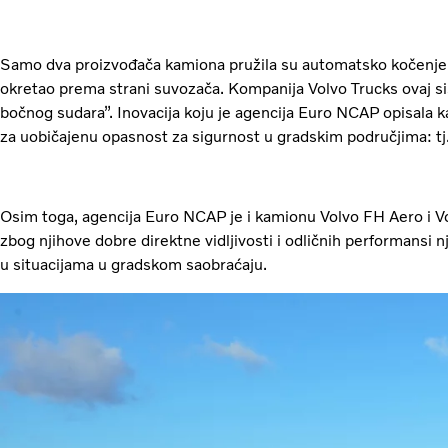
Samo dva proizvođača kamiona pružila su automatsko kočenje ka
okretao prema strani suvozača. Kompanija Volvo Trucks ovaj si
bočnog sudara”. Inovacija koju je agencija Euro NCAP opisala ka
za uobičajenu opasnost za sigurnost u gradskim područjima: tj
Osim toga, agencija Euro NCAP je i kamionu Volvo FH Aero i Vo
zbog njihove dobre direktne vidljivosti i odličnih performansi nj
u situacijama u gradskom saobraćaju.