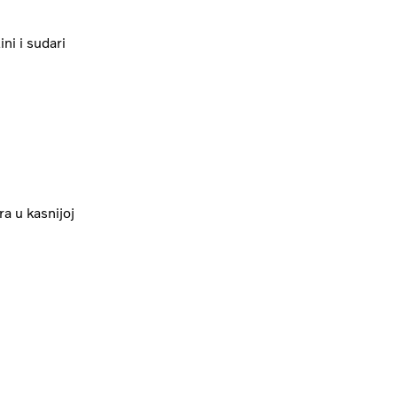
ni i sudari
ra u kasnijoj