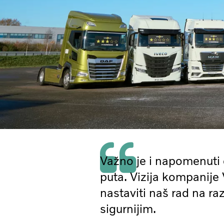
Važno je i napomenuti 
puta. Vizija kompanije
nastaviti naš rad na ra
sigurnijim.