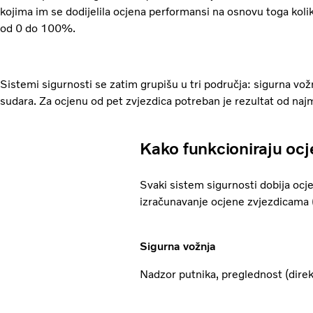
kojima im se dodijelila ocjena performansi na osnovu toga kolik
od 0 do 100%.
Sistemi sigurnosti se zatim grupišu u tri područja: sigurna vož
sudara. Za ocjenu od pet zvjezdica potreban je rezultat od naj
Kako funkcioniraju oc
Svaki sistem sigurnosti dobija ocj
izračunavanje ocjene zvjezdicama (o
Sigurna vožnja
Nadzor putnika, preglednost (direkt