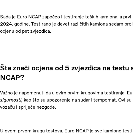
Sada je Euro NCAP započeo i testiranje teških kamiona, a prvi r
2024. godine. Testirano je devet različitih kamiona sedam proi
ocjenu od pet zvjezdica.
Šta znači ocjena od 5 zvjezdica na testu 
NCAP?
Važno je napomenuti da u ovim prvim krugovima testiranja, Eu
sigurnosti,
kao što su upozorenje na sudar i tempomat. Ovi su 
vozaču i spriječe nezgode.
U ovom prvom krugu testova, Euro NCAP je sve kamione testirao