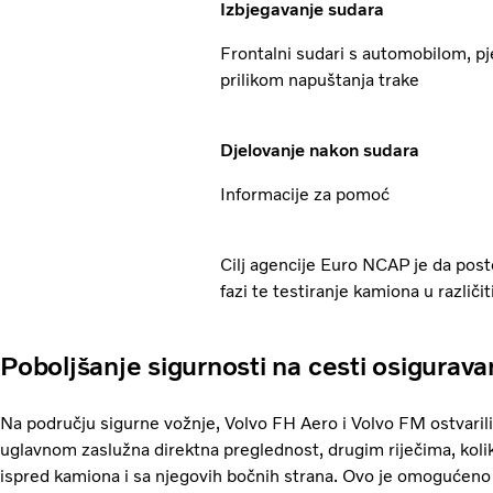
Izbjegavanje sudara
Frontalni sudari s automobilom, pje
prilikom napuštanja trake
Djelovanje nakon sudara
Informacije za pomoć
Cilj agencije Euro NCAP je da poste
fazi te testiranje kamiona u razli
Poboljšanje sigurnosti na cesti osigura
Na području sigurne vožnje, Volvo FH Aero i Volvo FM ostvar
uglavnom zaslužna direktna preglednost, drugim riječima, koli
ispred kamiona i sa njegovih bočnih strana. Ovo je omogućeno