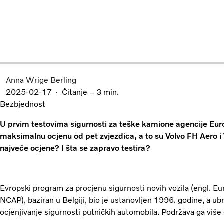
Anna Wrige Berling
2025-02-17
Čitanje – 3 min.
Bezbjednost
U prvim testovima sigurnosti za teške kamione agencije E
maksimalnu ocjenu od pet zvjezdica, a to su Volvo FH Aero i
najveće ocjene? I šta se zapravo testira?
Evropski program za procjenu sigurnosti novih vozila (engl.
NCAP), baziran u Belgiji, bio je ustanovljen 1996. godine, a ub
ocjenjivanje sigurnosti putničkih automobila. Podržava ga više 