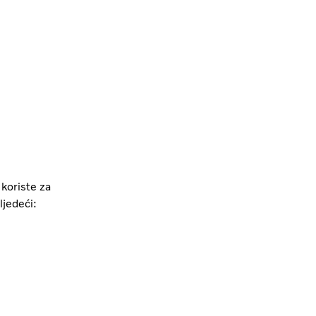
 koriste za
ljedeći: