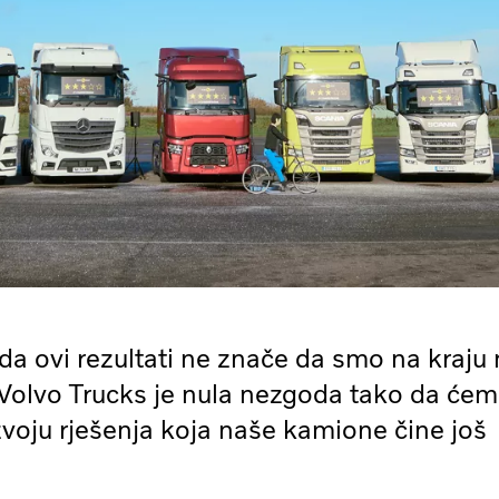
da ovi rezultati ne znače da smo na kraju
 Volvo Trucks je nula nezgoda tako da će
zvoju rješenja koja naše kamione čine još