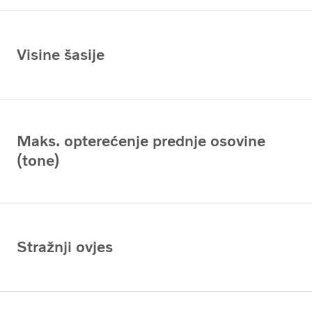
Visine šasije
Maks. opterećenje prednje osovine
(tone)
Stražnji ovjes