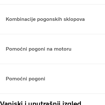
Kombinacije pogonskih sklopova
Pomoćni pogoni na motoru
Pomoćni pogoni
Vanjski i unutrašnji izgled