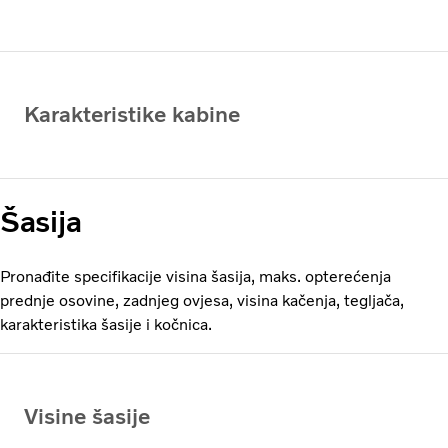
Karakteristike kabine
Šasija
Pronađite specifikacije visina šasija, maks. opterećenja
prednje osovine, zadnjeg ovjesa, visina kačenja, tegljača,
karakteristika šasije i kočnica.
Visine šasije