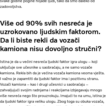
svake godine pogine hiljade ljudi, tako da smo daleko od
zadovoljstva.
Više od 90% svih nesreća je
uzrokovano ljudskim faktorom.
Da li biste rekli da vozači
kamiona nisu dovoljno stručni?
Istina je da u većini nesreća ljudski faktor igra ulogu – koji
uključuje sve učesnike u saobraćaju, a ne samo vozače
kamiona. Rekla bih da je većina vozača kamiona veoma vješta.
I važno je zapamtiti da ljudski faktor ima i pozitivnu stranu.
Vozači kamiona – kao i drugi učesnici u saobraćaju –
zahvaljujući svojim radnjama i reakcijama izbjegavaju mnogo
više nesreća nego što prouzrokuju. Imajući to na umu, istina je
da ljudski faktor igra veliku ulogu. Zbog toga su obuka vozača,