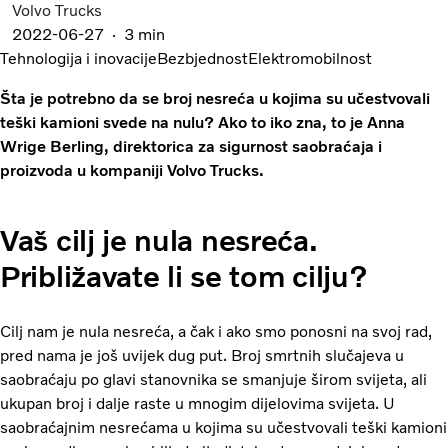
Volvo Trucks
2022-06-27
3 min
Tehnologija i inovacije
Bezbjednost
Elektromobilnost
Šta je potrebno da se broj nesreća u kojima su učestvovali
teški kamioni svede na nulu? Ako to iko zna, to je Anna
Wrige Berling, direktorica za sigurnost saobraćaja i
proizvoda u kompaniji Volvo Trucks.
Vaš cilj je nula nesreća.
Približavate li se tom cilju?
Cilj nam je nula nesreća, a čak i ako smo ponosni na svoj rad,
pred nama je još uvijek dug put. Broj smrtnih slučajeva u
saobraćaju po glavi stanovnika se smanjuje širom svijeta, ali
ukupan broj i dalje raste u mnogim dijelovima svijeta. U
saobraćajnim nesrećama u kojima su učestvovali teški kamioni