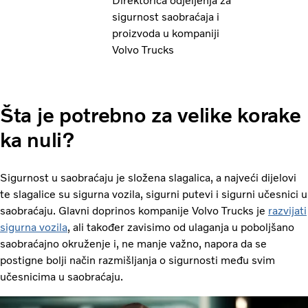
Direktorica odjeljenja za
sigurnost saobraćaja i
proizvoda u kompaniji
Volvo Trucks
Šta je potrebno za velike korake
ka nuli?
Sigurnost u saobraćaju je složena slagalica, a najveći dijelovi
te slagalice su sigurna vozila, sigurni putevi i sigurni učesnici u
saobraćaju. Glavni doprinos kompanije Volvo Trucks je
razvijati
sigurna vozila
, ali također zavisimo od ulaganja u poboljšano
saobraćajno okruženje i, ne manje važno, napora da se
postigne bolji način razmišljanja o sigurnosti među svim
učesnicima u saobraćaju.