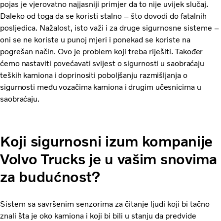
pojas je vjerovatno najjasniji primjer da to nije uvijek slučaj.
Daleko od toga da se koristi stalno – što dovodi do fatalnih
posljedica. Nažalost, isto važi i za druge sigurnosne sisteme –
oni se ne koriste u punoj mjeri i ponekad se koriste na
pogrešan način. Ovo je problem koji treba riješiti.
Također
ćemo nastaviti povećavati svijest o sigurnosti u saobraćaju
teških kamiona i doprinositi poboljšanju razmišljanja o
sigurnosti među vozačima kamiona i drugim učesnicima u
saobraćaju.
Koji sigurnosni izum kompanije
Volvo Trucks je u vašim snovima
za budućnost?
Sistem sa savršenim senzorima za čitanje ljudi koji bi tačno
znali šta je oko kamiona i koji bi bili u stanju da predvide