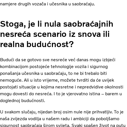
namjere drugih vozača i učesnika u saobraćaju.
Stoga, je li nula saobraćajnih
nesreća scenario iz snova ili
realna budućnost?
Budući da se gotovo sve nesreće već danas mogu izbjeći
kombinacijom postojeće tehnologije vozila i sigurnog
ponašanja učesnika u saobraćaju, to ne bi trebalo biti
nemoguće. Ali u isto vrijeme, možete tvrditi da će uvijek
postojati situacije u kojima nesretne i nepredvidive okolnosti
mogu dovesti do nesreća. I to je vjerovatno istina – barem u
doglednoj budućnosti.
U svakom slučaju, nijedan broj osim nule nije prihvatljiv. To je
naša zvijezda vodilja u našem radu i ambiciji da poboljšamo
sigurnost saobraćaja širom svijeta. Svaki spašen život na putu