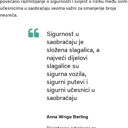
povećano razmišljanje o sigurnosti i svijest o riziku među svim
učesnicima u saobraćaju veoma važni za smanjenje broja
nesreća.
Sigurnost u
saobraćaju je
složena slagalica, a
najveći dijelovi
slagalice su
sigurna vozila,
sigurni putevi i
sigurni učesnici u
saobraćaju
Anna Wrige Berling