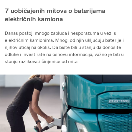
7 uobičajenih mitova o baterijama
električnih kamiona
Danas postoji mnogo zabluda i nesporazuma u vezi s
električnim kamionima. Mnogi od njih uključuju baterije i
njihov uticaj na okoliš. Da biste bili u stanju da donosite
odluke i investirate na osnovu informacija, važno je biti u
stanju razlikovati činjenice od mita