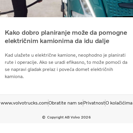
Kako dobro planiranje može da pomogne
električnim kamionima da idu dalje
Kad ulažete u električne kamione, neophodno je planirati
rute i operacije. Ako se uradi efikasno, to može pomoći da
se napravi gladak prelaz i poveća domet električnih
kamiona.
www.volvotrucks.com
Obratite nam se
Privatnost
O kolačićima
Copyright AB Volvo 2026