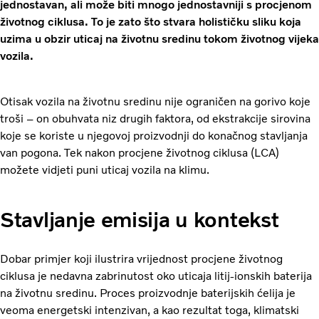
jednostavan, ali može biti mnogo jednostavniji s procjenom
životnog ciklusa. To je zato što stvara holističku sliku koja
uzima u obzir uticaj na životnu sredinu tokom životnog vijeka
vozila.
Otisak vozila na životnu sredinu nije ograničen na gorivo koje
troši – on obuhvata niz drugih faktora, od ekstrakcije sirovina
koje se koriste u njegovoj proizvodnji do konačnog stavljanja
van pogona. Tek nakon procjene životnog ciklusa (LCA)
možete vidjeti puni uticaj vozila na klimu.
Stavljanje emisija u kontekst
Dobar primjer koji ilustrira vrijednost procjene životnog
ciklusa je nedavna zabrinutost oko uticaja litij-ionskih baterija
na životnu sredinu. Proces proizvodnje baterijskih ćelija je
veoma energetski intenzivan, a kao rezultat toga, klimatski