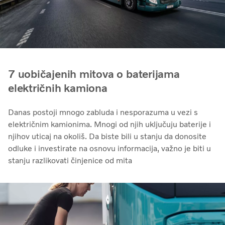
7 uobičajenih mitova o baterijama
električnih kamiona
Danas postoji mnogo zabluda i nesporazuma u vezi s
električnim kamionima. Mnogi od njih uključuju baterije i
njihov uticaj na okoliš. Da biste bili u stanju da donosite
odluke i investirate na osnovu informacija, važno je biti u
stanju razlikovati činjenice od mita