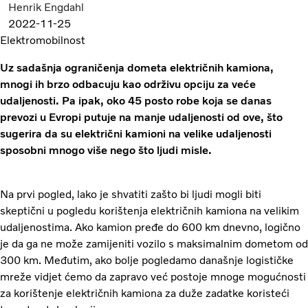
Henrik Engdahl
2022-11-25
Elektromobilnost
Uz sadašnja ograničenja dometa električnih kamiona,
mnogi ih brzo odbacuju kao održivu opciju za veće
udaljenosti. Pa ipak, oko 45 posto robe koja se danas
prevozi u Evropi putuje na manje udaljenosti od ove, što
sugerira da su električni kamioni na velike udaljenosti
sposobni mnogo više nego što ljudi misle.
Na prvi pogled, lako je shvatiti zašto bi ljudi mogli biti
skeptični u pogledu korištenja električnih kamiona na velikim
udaljenostima. Ako kamion pređe do 600 km dnevno, logično
je da ga ne može zamijeniti vozilo s maksimalnim dometom od
300 km. Međutim, ako bolje pogledamo današnje logističke
mreže vidjet ćemo da zapravo već postoje mnoge mogućnosti
za korištenje električnih kamiona za duže zadatke koristeći