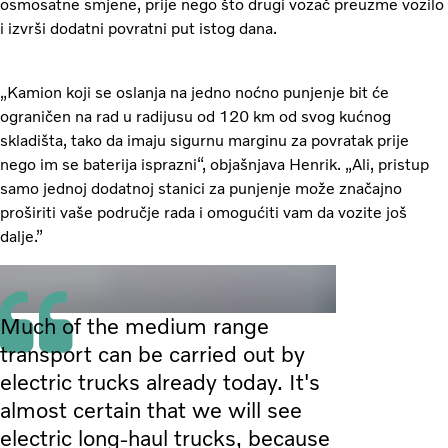
osmosatne smjene, prije nego što drugi vozač preuzme vozilo
i izvrši dodatni povratni put istog dana.
„Kamion koji se oslanja na jedno noćno punjenje bit će
ograničen na rad u radijusu od 120 km od svog kućnog
skladišta, tako da imaju sigurnu marginu za povratak prije
nego im se baterija isprazni“, objašnjava Henrik. „Ali, pristup
samo jednoj dodatnoj stanici za punjenje može značajno
proširiti vaše područje rada i omogućiti vam da vozite još
dalje.”
Much of the medium range
transport can be carried out by
electric trucks already today. It's
almost certain that we will see
electric long-haul trucks, because