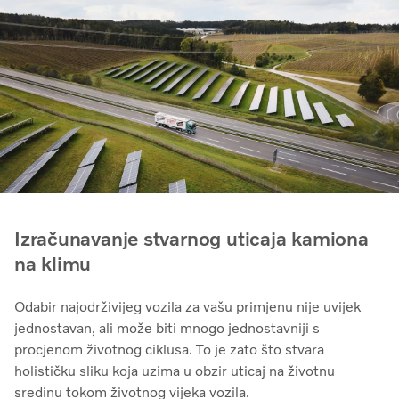
Izračunavanje stvarnog uticaja kamiona
na klimu
Odabir najodrživijeg vozila za vašu primjenu nije uvijek
jednostavan, ali može biti mnogo jednostavniji s
procjenom životnog ciklusa. To je zato što stvara
holističku sliku koja uzima u obzir uticaj na životnu
sredinu tokom životnog vijeka vozila.