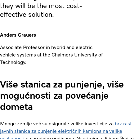
they will be the most cost-
effective solution.
Anders Grauers
Associate Professor in hybrid and electric
vehicle systems at the Chalmers University of
Technology.
Više stanica za punjenje, više
mogućnosti za povećanje
dometa
Mnoge zemlje već su osigurale velike investicije za
brz rast
javnih stanica za punjenje električnih kamiona na velike
udaljenosti
u narednim godinama. Naprimjer, u Njemačkoj, u