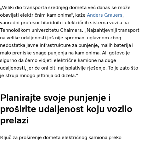
„Veliki dio transporta srednjeg dometa već danas se može
obavljati električnim kamionima”, kaže
Anders Grauers
,
vanredni profesor hibridnih i električnih sistema vozila na
Tehnološkom univerzitetu Chalmers. „Najzahtjevniji transport
na velike udaljenosti još nije spreman, uglavnom zbog
nedostatka javne infrastrukture za punjenje, malih baterija i
malo preniske snage punjenja na kamionima. Ali gotovo je
sigurno da ćemo vidjeti električne kamione na duge
udaljenosti, jer će oni biti najisplativije rješenje. To je zato što
je struja mnogo jeftinija od dizela."
Planirajte svoje punjenje i
proširite udaljenost koju vozilo
prelazi
Ključ za proširenje dometa električnog kamiona preko