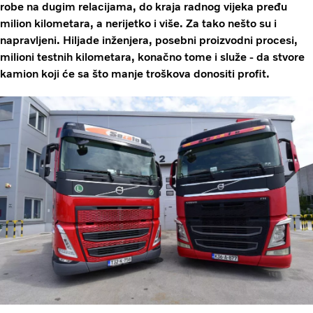
robe na dugim relacijama, do kraja radnog vijeka pređu
milion kilometara, a nerijetko i više. Za tako nešto su i
napravljeni. Hiljade inženjera, posebni proizvodni procesi,
milioni testnih kilometara, konačno tome i služe - da stvore
kamion koji će sa što manje troškova donositi profit.