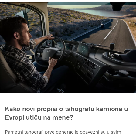
Kako novi propisi o tahografu kamiona u
Evropi utiču na mene?
Pametni tahografi prve generacije obavezni su u svim