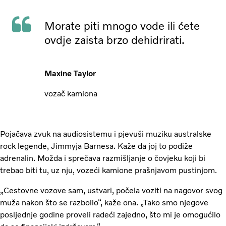
Morate piti mnogo vode ili ćete
ovdje zaista brzo dehidrirati.
Maxine Taylor
vozač kamiona
Pojačava zvuk na audiosistemu i pjevuši muziku australske
rock legende, Jimmyja Barnesa. Kaže da joj to podiže
adrenalin. Možda i sprečava razmišljanje o čovjeku koji bi
trebao biti tu, uz nju, vozeći kamione prašnjavom pustinjom.
„Cestovne vozove sam, ustvari, počela voziti na nagovor svog
muža nakon što se razbolio“, kaže ona. „Tako smo njegove
posljednje godine proveli radeći zajedno, što mi je omogućilo