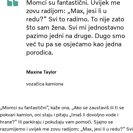
Momci su fantastični. Uvijek me
zovu radijom: „Max, jesi li u
redu?“ Svi to radimo. To nije zato
što sam žena. Svi mi jednostavno
pazimo jedni na druge. Dugo smo
već tu pa se osjećamo kao jedna
porodica.
Maxine Taylor
vozačica kamiona
„Momci su fantastični“, kaže ona. „Ako se zaustaviš ili ti se
pokvari kamion, oni staju i pitaju „Imaš li dovoljno vode i
hrane?“ Ili parkiraju i pokušaju vam pomoći. Sjajno se
razumijemo i uvijek me zovu radijom: „Max, jesi li u redu?“ Svi