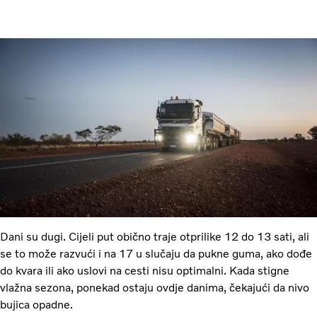
Dani su dugi. Cijeli put obično traje otprilike 12 do 13 sati, ali
se to može razvući i na 17 u slučaju da pukne guma, ako dođe
do kvara ili ako uslovi na cesti nisu optimalni. Kada stigne
vlažna sezona, ponekad ostaju ovdje danima, čekajući da nivo
bujica opadne.