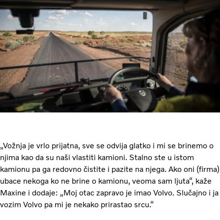
„Vožnja je vrlo prijatna, sve se odvija glatko i mi se brinemo o
njima kao da su naši vlastiti kamioni. Stalno ste u istom
kamionu pa ga redovno čistite i pazite na njega. Ako oni (firma)
ubace nekoga ko ne brine o kamionu, veoma sam ljuta“, kaže
Maxine i dodaje: „Moj otac zapravo je imao Volvo. Slučajno i ja
vozim Volvo pa mi je nekako prirastao srcu.“