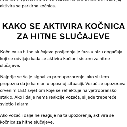
aktivira se parkirna kočnica.
KAKO SE AKTIVIRA KOČNICA
ZA HITNE SLUČAJEVE
Kočnica za hitne slučajeve posljednja je faza u nizu događaja
koji se odvijaju kada se aktivira kočioni sistem za hitne
slučajeve.
Najprije se šalje signal za predupozorenje, ako sistem
prepozna da je kamion u opasnoj situaciji. Vozač se upozorava
crvenim LED svjetlom koje se reflektuje na vjetrobransko
staklo. Ako i dalje nema reakcije vozača, slijede trepereće
svjetlo i alarm.
Ako vozač i dalje ne reaguje na ta upozorenja, aktivira se
kočnica za hitne slučajeve.