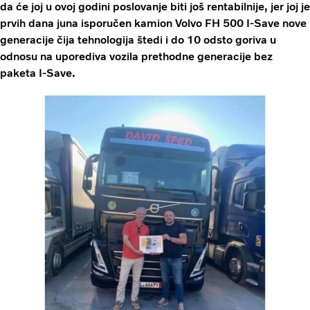
da će joj u ovoj godini poslovanje biti još rentabilnije, jer joj je
prvih dana juna isporučen kamion Volvo FH 500 I-Save nove
generacije čija tehnologija štedi i do 10 odsto goriva u
odnosu na uporediva vozila prethodne generacije bez
paketa I-Save.