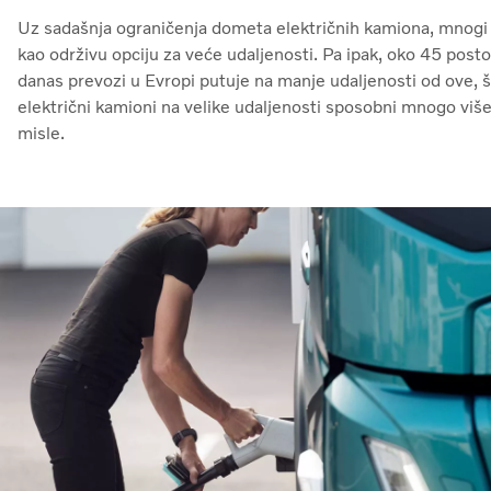
Uz sadašnja ograničenja dometa električnih kamiona, mnogi 
kao održivu opciju za veće udaljenosti. Pa ipak, oko 45 posto
danas prevozi u Evropi putuje na manje udaljenosti od ove, š
električni kamioni na velike udaljenosti sposobni mnogo više
misle.