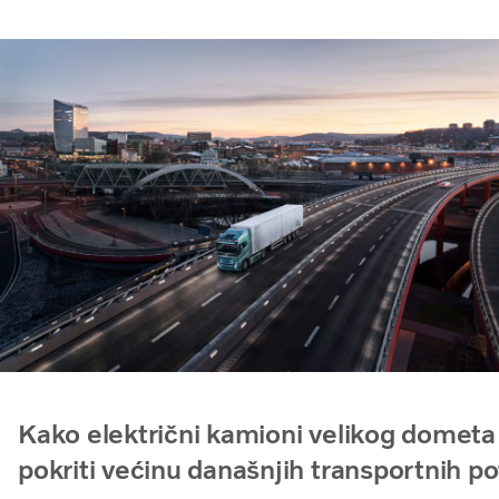
Kako električni kamioni velikog domet
pokriti većinu današnjih transportnih p