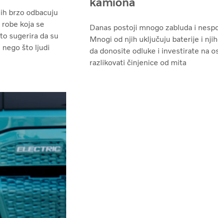
kamiona
ih brzo odbacuju
 robe koja se
Danas postoji mnogo zabluda i nespo
to sugerira da su
Mnogi od njih uključuju baterije i njih
 nego što ljudi
da donosite odluke i investirate na os
razlikovati činjenice od mita