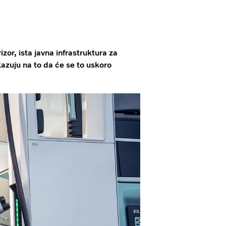
zor, ista javna infrastruktura za
azuju na to da će se to uskoro