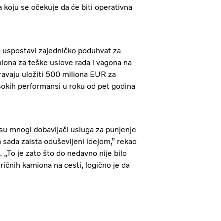
za koju se očekuje da će biti operativna
 uspostavi zajedničko poduhvat za
iona za teške uslove rada i vagona na
ravaju uložiti 500 miliona EUR za
sokih performansi u roku od pet godina
 su mnogi dobavljači usluga za punjenje
a sada zaista oduševljeni idejom,” rekao
 „To je zato što do nedavno nije bilo
ričnih kamiona na cesti, logično je da