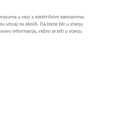
razuma u vezi s električnim kamionima.
ov uticaj na okoliš. Da biste bili u stanju
novu informacija, važno je biti u stanju