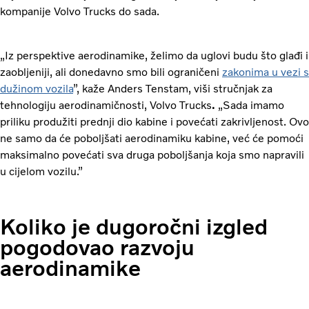
kompanije Volvo Trucks do sada.
„Iz perspektive aerodinamike, želimo da uglovi budu što glađi i
zaobljeniji, ali donedavno smo bili ograničeni
zakonima u vezi s
dužinom vozila
”, kaže Anders Tenstam, viši stručnjak za
tehnologiju aerodinamičnosti, Volvo Trucks
.
„Sada imamo
priliku produžiti prednji dio kabine i povećati zakrivljenost. Ovo
ne samo da će poboljšati aerodinamiku kabine, već će pomoći
maksimalno povećati sva druga poboljšanja koja smo napravili
u cijelom vozilu.”
Koliko je dugoročni izgled
pogodovao razvoju
aerodinamike