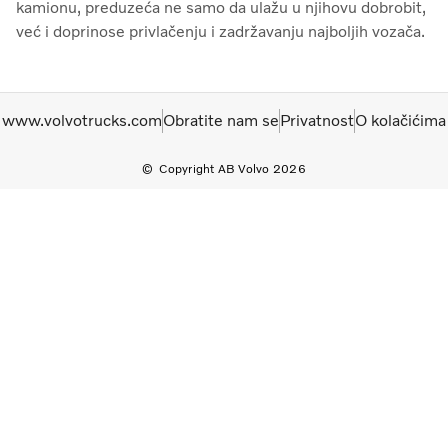
kamionu, preduzeća ne samo da ulažu u njihovu dobrobit,
već i doprinose privlačenju i zadržavanju najboljih vozača.
www.volvotrucks.com
Obratite nam se
Privatnost
O kolačićima
Copyright AB Volvo 2026