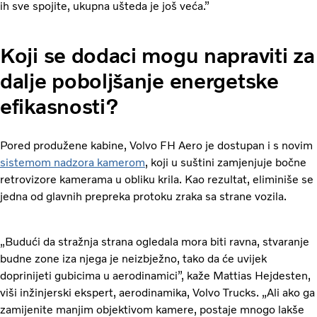
ih sve spojite, ukupna ušteda je još veća.”
Koji se dodaci mogu napraviti za
dalje poboljšanje energetske
efikasnosti?
Pored produžene kabine, Volvo FH Aero je dostupan i s novim
sistemom nadzora kamerom
, koji u suštini zamjenjuje bočne
retrovizore kamerama u obliku krila. Kao rezultat, eliminiše se
jedna od glavnih prepreka protoku zraka sa strane vozila.
„Budući da stražnja strana ogledala mora biti ravna, stvaranje
budne zone iza njega je neizbježno, tako da će uvijek
doprinijeti gubicima u aerodinamici”, kaže Mattias Hejdesten,
viši inžinjerski ekspert, aerodinamika, Volvo Trucks. „Ali ako ga
zamijenite manjim objektivom kamere, postaje mnogo lakše